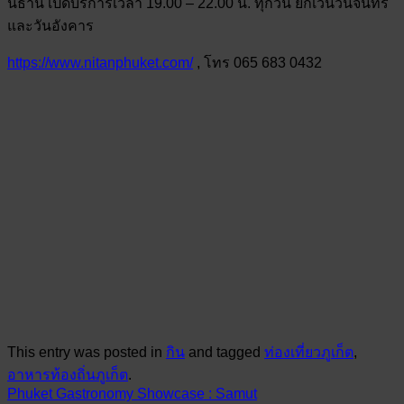
นิธาน เปิดบริการเวลา 19.00 – 22.00 น. ทุกวัน ยกเว้นวันจันทร์
และวันอังคาร
https://www.nitanphuket.com/
, โทร 065 683 0432
This entry was posted in
กิน
and tagged
ท่องเที่ยวภูเก็ต
,
อาหารท้องถิ่นภูเก็ต
.
Phuket Gastronomy Showcase : Samut