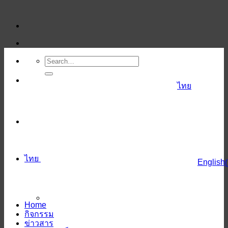
ข้าม
ไป
ยัง
เนื้อหา
ไทย
ไทย
English
(
Home
กิจกรรม
ข่าวสาร