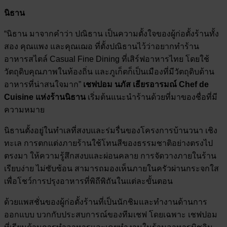
นิธาน
“นิธาน มาจากคำว่า ปณิธาน เป็นความตั้งใจของผู้ก่อตั้งร้านทั้ง
สอง คุณแพง และคุณเฌอ ที่ตั้งปณิธานไว้ว่าอยากทำร้าน
อาหารสไตล์ Casual Fine Dining ที่เสิร์ฟอาหารไทย โดยใช้
วัตถุดิบคุณภาพในท้องถิ่น และภูเก็ตก็เป็นเมืองที่มีวัตถุดิบด้าน
อาหารที่น่าสนใจมาก”
เชฟปอม นภัส เธียรอารมณ์ Chef de
Cuisine แห่งร้านนิธาน
เริ่มต้นแนะนำร้านด้วยที่มาของชื่อที่มี
ความหมาย
นิธานตั้งอยู่ในทำเลที่สงบและร่มรื่นของโครงการบ้านวนา เชิง
ทะเล การตกแต่งภายร้านใช้โทนสีของธรรมชาติอย่างตรงไป
ตรงมา ให้ความรู้สึกสงบและผ่อนคลาย การจัดวางภายในร้าน
เรียบง่าย ไม่ซับซ้อน สามารถมองเห็นภายในครัวผ่านกระจกใส
เพื่อโชว์การปรุงอาหารที่พิถีพิถันในแต่ละขั้นตอน
ด้วยแพสชั่นของผู้ก่อตั้งร้านที่เป็นนักชิมและทำงานด้านการ
ออกแบบ บวกกับประสบการณ์ของทีมเชฟ โดยเฉพาะ เชฟปอม