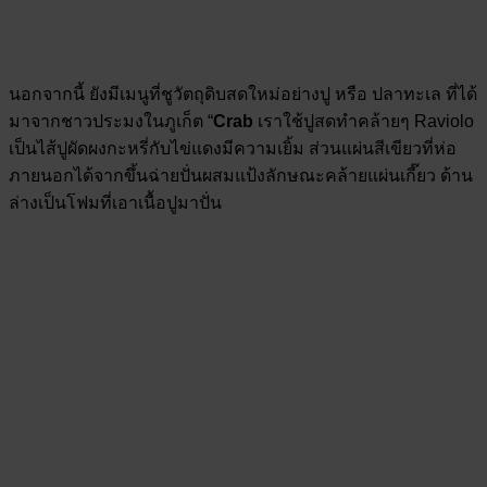
นอกจากนี้ ยังมีเมนูที่ชูวัตถุดิบสดใหม่อย่างปู หรือ ปลาทะเล ที่ได้
มาจากชาวประมงในภูเก็ต “
Crab
เราใช้ปูสดทำคล้ายๆ Raviolo
เป็นไส้ปูผัดผงกะหรี่กับไข่แดงมีความเยิ้ม ส่วนแผ่นสีเขียวที่ห่อ
ภายนอกได้จากขึ้นฉ่ายปั่นผสมแป้งลักษณะคล้ายแผ่นเกี๊ยว ด้าน
ล่างเป็นโฟมที่เอาเนื้อปูมาปั่น