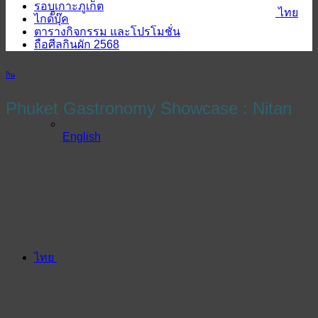
รอบเกาะภูเก็ต
ไทย
ไกด์บุ๊ค
ตารางกิจกรรม และโปรโมชั่น
ถือศีลกินผัก 2568
กิน
Phuket Gastronomy Showcase : Nitan
English
ไทย