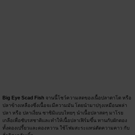
Big Eye Scad Fish
จานนี้โชว์ความสดของเนื้อปลาตาโต หรือ
ปลาข้างเหลืองซึ่งเนื้อจะมีความมัน โดยนำมาปรุงเหมือนพล่า
ปลา หรือ ปลาเงี่ยน ซาซิมิแบบไทยๆ นำเนื้อปลาสดๆ มาโรย
เกลือเพื่อซับรสชาติและทำให้เนื้อปลาเฟิร์มขึ้น ทานกับผักดอง
ทั้งดองเปรี้ยวและดองหวาน ใช้โฟมสะระแหน่ตัดความคาว กับ