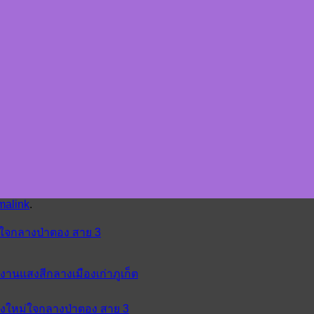
malink
.
ม่ใจกลางป่าตอง สาย 3
 งานแสงสีกลางเมืองเก่าภูเก็ต
ห่งใหม่ใจกลางป่าตอง สาย 3