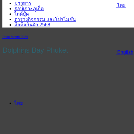
ข่าวสาร
ไทย
รอบเกาะภูเก็ต
ไกด์บุ๊ค
ตารางกิจกรรม และโปรโมชั่น
ถือศีลกินผัก 2568
Pride Month 2024
Dolphins Bay Phuket
English
ไทย