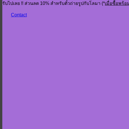
รับไปเลย !! ส่วนลด 10% สำหรับตั๋วถ่ายรูปกับโลมา (*
เมื่อซื้อพร
Contact