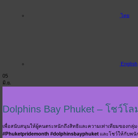
ไทย
English
05
มิ.ย.
Dolphins Bay Phuket – โชว์โล
เพื่อสนับสนุนให้ผู้คนตระหนักถึงสิทธิและความเท่าเทียมของกลุ
#Phuketpridemonth
#dolphinsbayphuket
และโชว์ให้กับพน