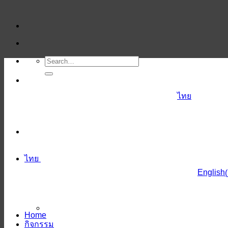
ข้าม
ไป
ยัง
เนื้อหา
ไทย
ไทย
English
(
Home
กิจกรรม