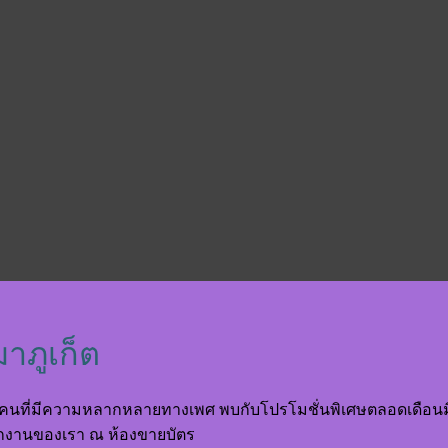
มาภูเก็ต
่มคนที่มีความหลากหลายทางเพศ พบกับโปรโมชั่นพิเศษตลอดเดือนมิถุ
ักงานของเรา ณ ห้องขายบัตร