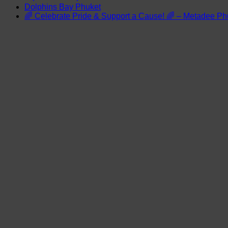
Dolphins Bay Phuket
🌈 Celebrate Pride & Support a Cause! 🌈 – Metadee Ph