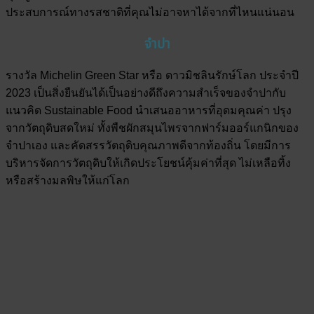
ประสบการณ์ทางรสชาติที่คุณไม่อาจหาได้จากที่ไหนแน่นอน
จำปา
รางวัล Michelin Green Star หรือ ดาวมิชลินรักษ์โลก ประจำปี
2023 เป็นสิ่งยืนยันได้เป็นอย่างดีถึงความสำเร็จของจำปากับ
แนวคิด Sustainable Food นำเสนออาหารที่อุดมคุณค่า ปรุง
จากวัตถุดิบสดใหม่ ทั้งพืชผักสมุนไพรจากฟาร์มออร์แกนิกของ
จำปาเอง และคัดสรรวัตถุดิบคุณภาพดีจากท้องถิ่น โดยมีการ
บริหารจัดการวัตถุดิบให้เกิดประโยชน์คุ้มค่าที่สุด ไม่เหลือทิ้ง
หรือสร้างมลพิษให้แก่โลก