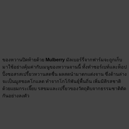
ของหวานปิดท้ายด้วย
Mulberry
มัลเบอร์รี่จากฟาร์มจะถูกเก็บ
มาใช้อย่างคุ้มค่ากับเมนูของหวานจานนี้ ทั้งทำซอร์เบท์และท็อป
ปิ้งซอสรสเปรี้ยวหวานสดชื่น ผลสดนำมาตกแต่งจาน ซึ่งด้านล่าง
จะเป็นมูสชอคโกแลต ทำจากโกโก้พันธุ์พื้นถิ่น เพิ่มมิติรสชาติ
ด้วยแยมกระเจี๊ยบ รสขมและเปรี้ยวของวัตถุดิบจากธรรมชาติตัด
กันอย่างลงตัว