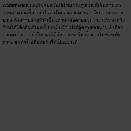
Watermelon
แตงโมรมควันเสิร์ฟมาในรูปแบบที่เกินคาดเดา
ด้านล่างเป็นเนื้อเจลอโวคาโดและดอกดาหลา โรยด้านบนด้วย
ปลาแห้งจากปลาทูที่นำชิ้นปลามาห่อด้วยสมุนไพร แล้วรมควัน
ร้อนให้ได้กลิ่นสโมคกี้ จากนั้นนำไปใส่ตู้ดรายเอจนาน 2 เดือน
ตกแต่งด้วยดอกไม้ทานได้ที่เก็บจากฟาร์ม น้ำแตงโมช่วยเพิ่ม
ความชุมฉ่ำในเนื้อสัมผัสได้เป็นอย่างดี