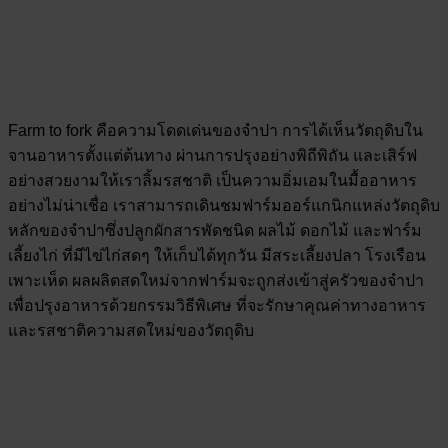
Farm to fork คือความโดดเด่นของจำปา การได้เห็นวัตถุดิบใน
จานอาหารตั้งแต่ต้นทาง ผ่านการปรุงอย่างพิถีพิถัน และเสิร์ฟ
อย่างสวยงามให้เราลิ้มรสชาติ เป็นความอิ่มเอมในมื้ออาหาร
อย่างไม่น่าเชื่อ เราสามารถเดินชมฟาร์มออร์แกนิกแหล่งวัตถุดิบ
หลักของจำปาซึ่งปลูกผักสารพัดชนิด ผลไม้ ดอกไม้ และฟาร์ม
เลี้ยงไก่ ที่มีไข่ไก่สดๆ ให้เก็บได้ทุกวัน มีสระเลี้ยงปลา โรงเรือน
เพาะเห็ด ผลผลิตสดใหม่จากฟาร์มจะถูกส่งเข้าสู่ครัวของจำปา
เพื่อปรุงอาหารด้วยกรรมวิธีพิเศษ ที่จะรักษาคุณค่าทางอาหาร
และรสชาติความสดใหม่ของวัตถุดิบ