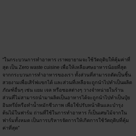
“ในกระบวนการทำอาหาร เราพยายามจะใช้วัตถุดิบให้คุ้มค่าที่
สุด เป็น Zero waste cuisine เพื่อให้เหลือเศษอาหารน้อยที่สุด
จากกระบวนการทำอาหารของเรา ทั้งส่วนที่สามารถตัดเป็นชิ้น
สวยงามเพื่อเสิร์ฟแขกได้ และส่วนที่เหลือจะถูกนำไปทำเป็นผลิต
ภัณฑ์อื่นๆ เช่น แยม เจล หรือซอสต่างๆ วางจำหน่ายในร้าน
ส่วนที่ไม่สามารถนำมาผลิตเป็นอาหารได้จะถูกนำไปทำเป็นปุ๋ย
อินทรีย์หรือทำน้ำหมักชีวภาพ เพื่อใช้ปรับหน้าดินและบำรุง
ต้นไม้ในฟาร์ม ถ่านที่ใช้ในการทำอาหาร ก็เป็นเศษไม้จากใน
ฟาร์มทั้งหมด เป็นการบริหารจัดการให้เกิดการใช้วัตถุดิบที่คุ้ม
ค่าที่สุด”