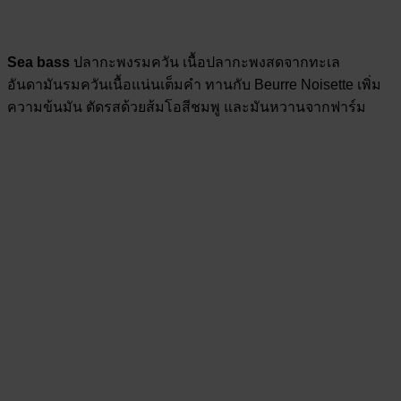
Sea bass
ปลากะพงรมควัน เนื้อปลากะพงสดจากทะเล
อันดามันรมควันเนื้อแน่นเต็มคำ ทานกับ Beurre Noisette เพิ่ม
ความข้นมัน ตัดรสด้วยส้มโอสีชมพู และมันหวานจากฟาร์ม