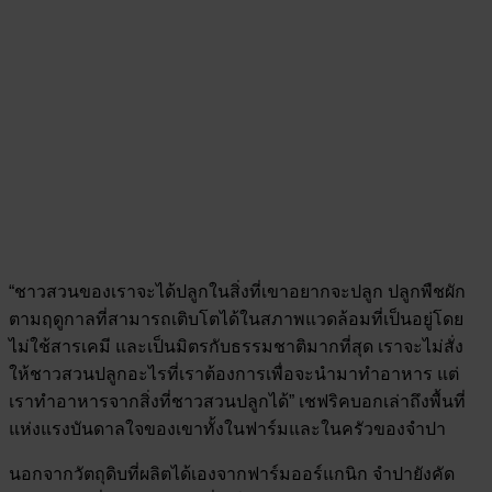
“ชาวสวนของเราจะได้ปลูกในสิ่งที่เขาอยากจะปลูก ปลูกพืชผัก
ตามฤดูกาลที่สามารถเติบโตได้ในสภาพแวดล้อมที่เป็นอยู่โดย
ไม่ใช้สารเคมี และเป็นมิตรกับธรรมชาติมากที่สุด เราจะไม่สั่ง
ให้ชาวสวนปลูกอะไรที่เราต้องการเพื่อจะนำมาทำอาหาร แต่
เราทำอาหารจากสิ่งที่ชาวสวนปลูกได้” เชฟริคบอกเล่าถึงพื้นที่
แห่งแรงบันดาลใจของเขาทั้งในฟาร์มและในครัวของจำปา
นอกจากวัตถุดิบที่ผลิตได้เองจากฟาร์มออร์แกนิก จำปายังคัด