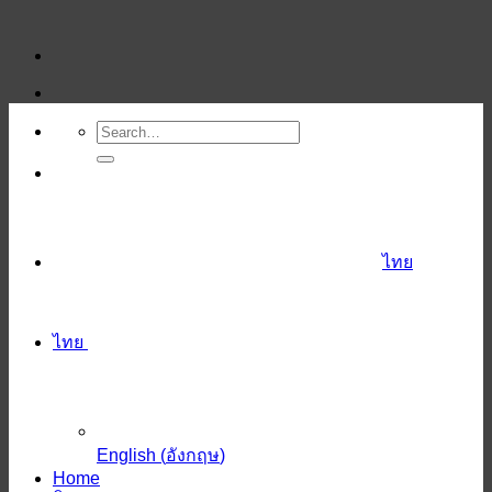
ข้าม
ไป
ยัง
เนื้อหา
ไทย
ไทย
English
(
อังกฤษ
)
Home