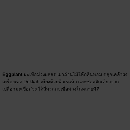
Eggplant
มะเขือม่วงผลสด เผาถ่านไม้ให้กลิ่นหอม คลุกเคล้าผง
เครื่องเทศ Dukkah เคียงด้วยพิวเรแห้ว และซอสผักเคี่ยวจาก
เปลือกมะเขือม่วง ได้ลิ้มรสมะเขือม่วงในหลายมิติ