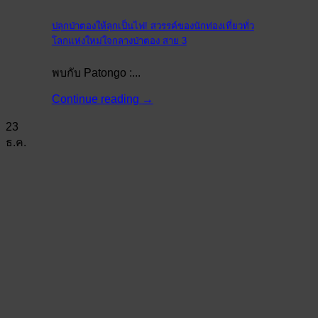
ปลุกป่าตองให้ลุกเป็นไฟ! สวรรค์ของนักท่องเที่ยวทั่ว
โลกแห่งใหม่ใจกลางป่าตอง สาย 3
พบกับ Patongo :...
Continue reading
→
23
ธ.ค.