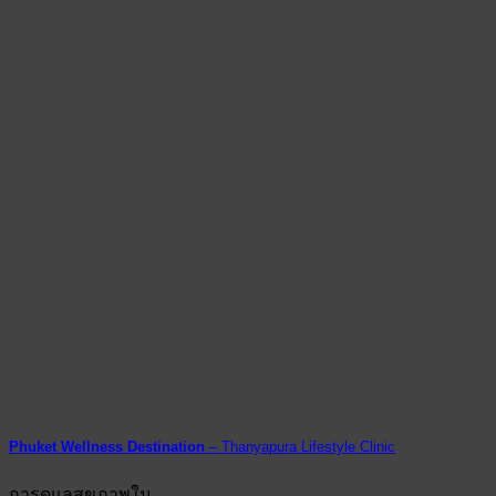
Phuket Wellness Destination
– Thanyapura Lifestyle Clinic
การดูแลสุขภาพใน...