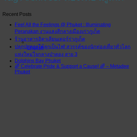
Recent Posts
Feel All the Feelings @ Phuket : Illuminating
Peranakan งานแสงสีกลางเมืองเก่าภูเก็ต
ร้านอาหารอิตาเลียนเทอร์ร่าภูเก็ต
ปลุกป่าตองให้ลุกเป็นไฟ! สวรรค์ของนักท่องเที่ยวทั่วโลก
English
แห่งใหม่ใจกลางป่าตอง สาย 3
Dolphins Bay Phuket
🌈 Celebrate Pride & Support a Cause! 🌈 – Metadee
Phuket