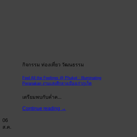
กิจกรรม ท่องเที่ยว วัฒนธรรม
Feel All the Feelings @ Phuket : Illuminating
Peranakan งานแสงสีกลางเมืองเก่าภูเก็ต
เตรียมพบกับค่ำค...
Continue reading
→
06
ส.ค.