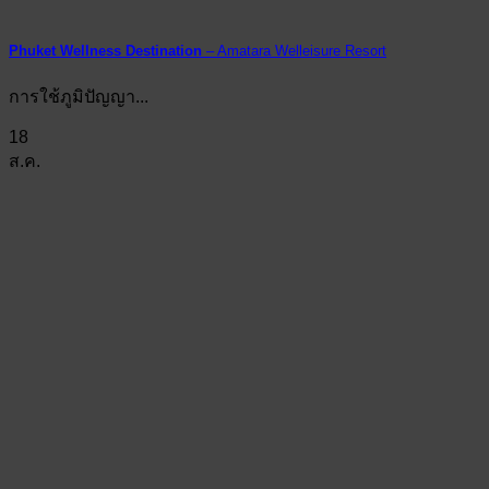
Phuket Wellness Destination
– Amatara Welleisure Resort
การใช้ภูมิปัญญา...
18
ส.ค.