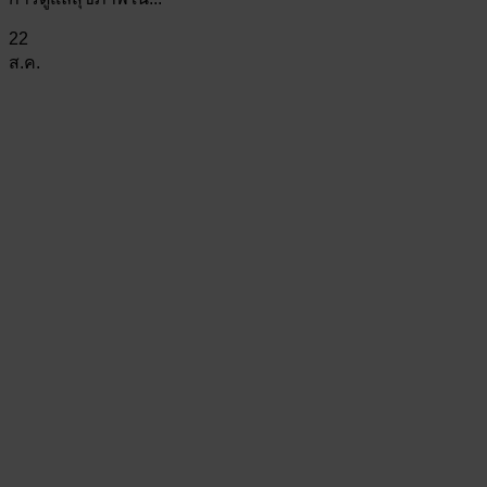
22
ส.ค.