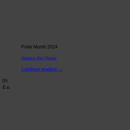
Pride Month 2024
Dolphins Bay Phuket
Continue reading
→
05
มิ.ย.