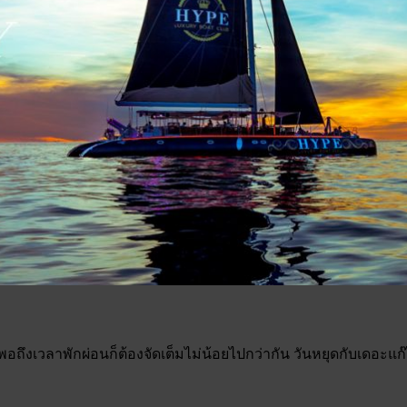
ว พอถึงเวลาพักผ่อนก็ต้องจัดเต็มไม่น้อยไปกว่ากัน วันหยุดกับเดอะแก