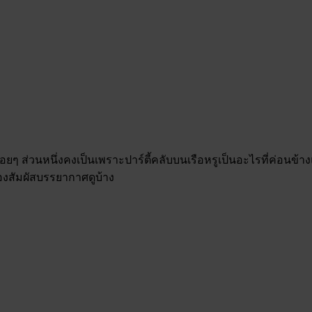
รื่อยๆ ส่วนหนึ่งคงเป็นเพราะปาร์ตี้คลับบนเรือหรูเป็นอะไรที่ค่อน
องสัมผัสบรรยากาศดูบ้าง