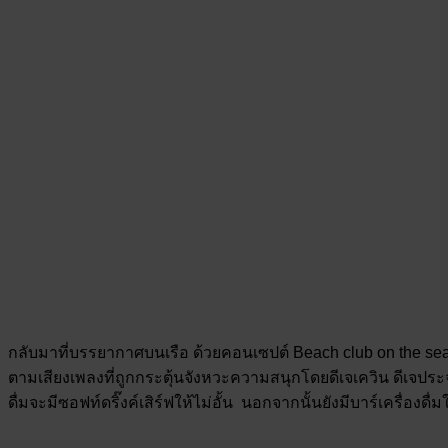
กลับมาที่บรรยากาศบนเรือ ด้วยคอนเซปต์ Beach club on the se
ตามเสียงเพลงที่ถูกกระตุ้นจังหวะความสนุกโดยดีเจเควิน ดีเจประจำ
ดื่มจะมีซอฟท์ดริ๊งค์เสิร์ฟให้ไม่อั้น นอกจากนั้นยังมีบาร์เครื่อง