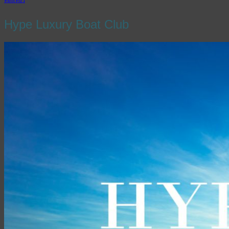
Hype Luxury Boat Club
English