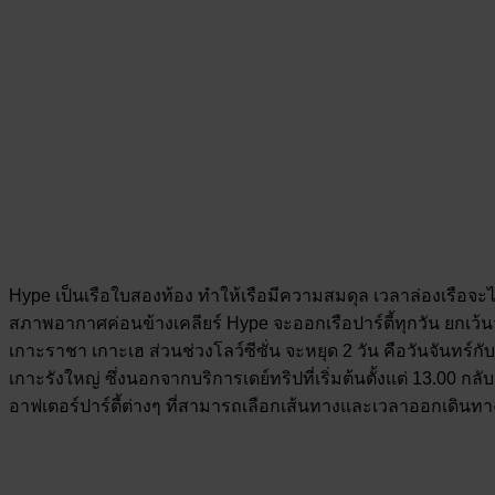
Hype เป็นเรือใบสองท้อง ทำให้เรือมีความสมดุล เวลาล่องเรือจะไม
สภาพอากาศค่อนข้างเคลียร์ Hype จะออกเรือปาร์ตี้ทุกวัน ยกเว้นว
เกาะราชา เกาะเฮ ส่วนช่วงโลว์ซีซั่น จะหยุด 2 วัน คือวันจันทร์ก
เกาะรังใหญ่ ซึ่งนอกจากบริการเดย์ทริปที่เริ่มต้นตั้งแต่ 13.00 กลั
อาฟเตอร์ปาร์ตี้ต่างๆ ที่สามารถเลือกเส้นทางและเวลาออกเดินท