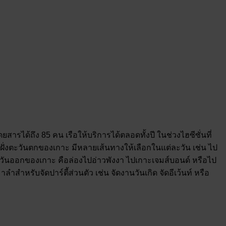
ารได้ถึง 85 คน เรือให้บริการได้ตลอดทั้งปี ในช่วงไฮซีซั่นที่
างฝั่งตะวันตกของเกาะ มีหลายเส้นทางให้เลือกในแต่ละวัน เช่น ไป
ั่งตะวันออกของเกาะ คือล่องไปอ่าวพังงา ไปเกาะเจมส์บอนด์ หรือไป
ลำสำหรับจัดปาร์ตี้ส่วนตัว เช่น จัดงานวันเกิด จัดอีเว้นท์ หรือ