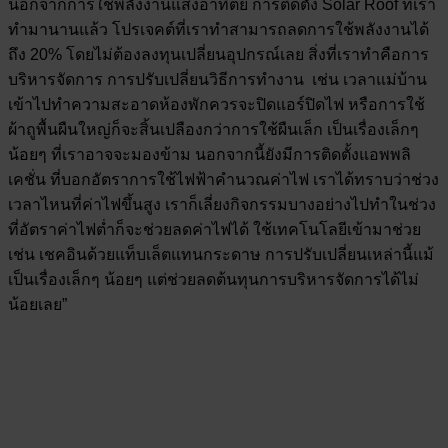
นอกจากการใช้พลังงานแสงอาทิตย์ การติดตั้ง Solar Roof ที่เรา
ทำมานานแล้ว โปรเจคต์ที่เราทำสามารถลดการใช้พลังงานได้
ถึง 20% โดยไม่ต้องลงทุนเปลี่ยนอุปกรณ์เลย สิ่งที่เราทำคือการ
บริหารจัดการ การปรับเปลี่ยนวิธีการทำงาน เช่น เวลาแม่บ้าน
เข้าไปทำความสะอาดห้องพักควรจะปิดแอร์ปิดไฟ หรือการใช้
ผ้าถูพื้นผืนใหญ่ก็จะสิ้นเปลืองกว่าการใช้ผืนเล็ก เป็นเรื่องเล็กๆ
น้อยๆ ที่เราอาจจะมองข้าม นอกจากนี้ยังมีการติดตั้งแอพพลิ
เคชั่น ที่บอกอัตราการใช้ไฟฟ้าคำนวณค่าไฟ เราได้ทราบว่าช่วง
เวลาไหนที่ค่าไฟขึ้นสูง เราก็เลี่ยงกิจกรรมบางอย่างไปทำในช่วง
ที่อัตราค่าไฟต่ำก็จะช่วยลดค่าไฟได้ ใช้เทคโนโลยีเข้ามาช่วย
เช่น เชคอินด้วยแท็บเล็ตแทนกระดาษ การปรับเปลี่ยนเหล่านี้แม้
เป็นเรื่องเล็กๆ น้อยๆ แต่ช่วยลดต้นทุนการบริหารจัดการได้ไม่
น้อยเลย”