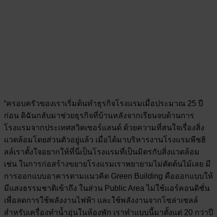
“ครอบครัวของเราเริ่มต้นทำธุรกิจโรงแรมเมื่อประมาณ 25 ปี
ก่อน ดิฉันกลับมาช่วยธุรกิจที่บ้านหลังจากเรียนจบด้านการ
โรงแรมจากประเทศสวิตเซอร์แลนด์ ด้วยความที่สนใจเรื่องสิ่ง
แวดล้อมโดยส่วนตัวอยู่แล้ว เมื่อได้มาบริหารงานโรงแรมพีชฮิ
ลล์เราตั้งใจอยากให้ที่นี่เป็นโรงแรมที่เป็นมิตรกับสิ่งแวดล้อม
เช่น ในการก่อสร้างขยายโรงแรมเราพยายามไม่ตัดต้นไม้เลย มี
การออกแบบอาคารตามแนวคิด Green Building คือออกแบบให้
มีแสงธรรมชาติเข้าถึง ในส่วน Public Area ไม่ใช้แอร์คอนดิชั่น
เพื่อลดการใช้พลังงานไฟฟ้า และใช้พลังงานจากโซล่าเซลล์
สำหรับเครื่องทำน้ำอุ่นในห้องพัก เราทำแบบนี้มาตั้งแต่ 20 กว่าปี