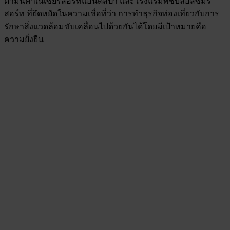
ดามันคาเนเซียรีสอร์ทแอนด์สปา และโรงแรมพีชบลอสซั่มรี
สอร์ท ที่ยึดหยัดในความเชื่อที่ว่า การทำธุรกิจท่องเที่ยวกับการ
รักษาสิ่งแวดล้อมขับเคลื่อนไปด้วยกันได้โดยมีเป้าหมายคือ
ความยั่งยืน