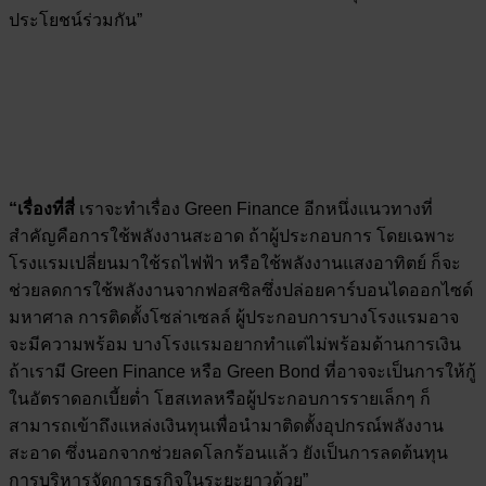
ประโยชน์ร่วมกัน”
“เรื่องที่สี่
เราจะทำเรื่อง Green Finance อีกหนึ่งแนวทางที่
สำคัญคือการใช้พลังงานสะอาด ถ้าผู้ประกอบการ โดยเฉพาะ
โรงแรมเปลี่ยนมาใช้รถไฟฟ้า หรือใช้พลังงานแสงอาทิตย์ ก็จะ
ช่วยลดการใช้พลังงานจากฟอสซิลซึ่งปล่อยคาร์บอนไดออกไซด์
มหาศาล การติดตั้งโซล่าเซลล์ ผู้ประกอบการบางโรงแรมอาจ
จะมีความพร้อม บางโรงแรมอยากทำแต่ไม่พร้อมด้านการเงิน
ถ้าเรามี Green Finance หรือ Green Bond ที่อาจจะเป็นการให้กู้
ในอัตราดอกเบี้ยต่ำ โฮสเทลหรือผู้ประกอบการรายเล็กๆ ก็
สามารถเข้าถึงแหล่งเงินทุนเพื่อนำมาติดตั้งอุปกรณ์พลังงาน
สะอาด ซึ่งนอกจากช่วยลดโลกร้อนแล้ว ยังเป็นการลดต้นทุน
การบริหารจัดการธุรกิจในระยะยาวด้วย”