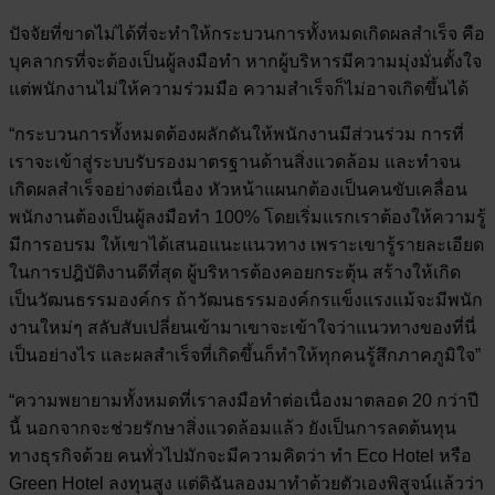
ปัจจัยที่ขาดไม่ได้ที่จะทำให้กระบวนการทั้งหมดเกิดผลสำเร็จ คือ
บุคลากรที่จะต้องเป็นผู้ลงมือทำ หากผู้บริหารมีความมุ่งมั่นตั้งใจ
แต่พนักงานไม่ให้ความร่วมมือ ความสำเร็จก็ไม่อาจเกิดขึ้นได้
“กระบวนการทั้งหมดต้องผลักดันให้พนักงานมีส่วนร่วม การที่
เราจะเข้าสู่ระบบรับรองมาตรฐานด้านสิ่งแวดล้อม และทำจน
เกิดผลสำเร็จอย่างต่อเนื่อง หัวหน้าแผนกต้องเป็นคนขับเคลื่อน
พนักงานต้องเป็นผู้ลงมือทำ 100% โดยเริ่มแรกเราต้องให้ความรู้
มีการอบรม ให้เขาได้เสนอแนะแนวทาง เพราะเขารู้รายละเอียด
ในการปฎิบัติงานดีที่สุด ผู้บริหารต้องคอยกระตุ้น สร้างให้เกิด
เป็นวัฒนธรรมองค์กร ถ้าวัฒนธรรมองค์กรแข็งแรงแม้จะมีพนัก
งานใหม่ๆ สลับสับเปลี่ยนเข้ามาเขาจะเข้าใจว่าแนวทางของที่นี่
เป็นอย่างไร และผลสำเร็จที่เกิดขึ้นก็ทำให้ทุกคนรู้สึกภาคภูมิใจ”
“ความพยายามทั้งหมดที่เราลงมือทำต่อเนื่องมาตลอด 20 กว่าปี
นี้ นอกจากจะช่วยรักษาสิ่งแวดล้อมแล้ว ยังเป็นการลดต้นทุน
ทางธุรกิจด้วย คนทั่วไปมักจะมีความคิดว่า ทำ Eco Hotel หรือ
Green Hotel ลงทุนสูง แต่ดิฉันลองมาทำด้วยตัวเองพิสูจน์แล้วว่า