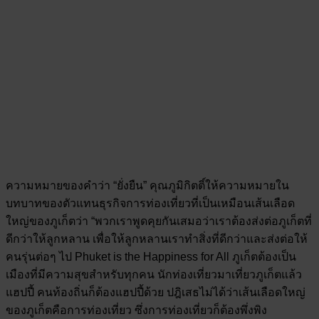
ความหมายของคำว่า “ยั่งยืน” คุณภูมิกิตติ์ให้ความหมายใน
บทบาทของตัวแทนธุรกิจการท่องเที่ยวที่เป็นเหมือนเส้นเลือด
ใหญ่ของภูเก็ตว่า “พวกเราพูดคุยกันเสมอว่าเราต้องส่งต่อภูเก็ตที่
ดีกว่าให้ลูกหลาน เพื่อให้ลูกหลานเราทำสิ่งที่ดีกว่าและส่งต่อให้
คนรุ่นต่อๆ ไป Phuket is the Happiness for All ภูเก็ตต้องเป็น
เมืองที่มีความสุขสำหรับทุกคน นักท่องเที่ยวมาเที่ยวภูเก็ตแล้ว
แฮปปี้ คนท้องถิ่นก็ต้องแฮปปี้ด้วย ปฎิเสธไม่ได้ว่าเส้นเลือดใหญ่
ของภูเก็ตคือการท่องเที่ยว ซึ่งการท่องเที่ยวก็ต้องพึ่งพิง