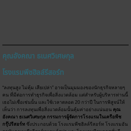
คุณอังคณา ธเนศวิเศษกุล
โรงแรมพีชฮิลล์รีสอร์ท
“ลงทุนสูง ไม่คุ้ม เสียเปล่า” อาจเป็นมุมมองของนักธุรกิจหลายๆ
คน ที่มีต่อการทำธุรกิจเพื่อสิ่งแวดล้อม แต่สำหรับผู้บริหารท่านนี้
เธอไม่เชื่อเช่นนั้น และใช้เวลาตลอด 20 กว่าปี ในการพิสูจน์ให้
เห็นว่า การลงทุนเพื่อสิ่งแวดล้อมนั้นคุ้มค่าอย่างแน่นอน
คุณ
อังคณา ธเนศวิเศษกุล กรรมการผู้จัดการโรงแรมในเครือพีช
กรุ๊ปรีสอร์ท
ซึ่งประกอบด้วย โรงแรมพีชฮิลล์รีสอร์ท โรงแรมอัน