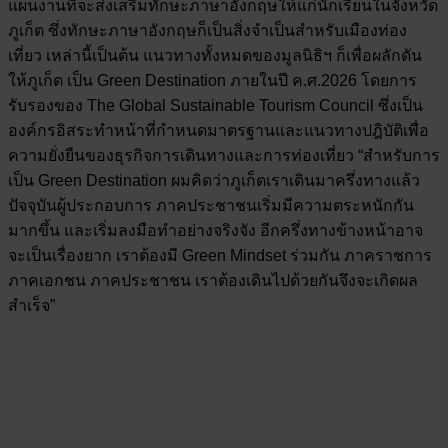
แผนงานที่จะส่งเสริมทักษะภาษาอังกฤษให้แก่นักเรียนในจังหวัด
ภูเก็ต ซึ่งทักษะภาษาอังกฤษก็เป็นสิ่งจำเป็นสำหรับเมืองท่อง
เที่ยว เหล่านี้เป็นต้น แนวทางทั้งหมดของมูลนิธิฯ ก็เพื่อผลักดัน
ให้ภูเก็ต เป็น Green Destination ภายในปี ค.ศ.2026 โดยการ
รับรองของ The Global Sustainable Tourism Council ซึ่งเป็น
องค์กรอิสระทำหน้าที่กำหนดมาตรฐานและแนวทางปฎิบัติเพื่อ
ความยั่งยืนของธุรกิจการเดินทางและการท่องเที่ยว “สำหรับการ
เป็น Green Destination ผมคิดว่าภูเก็ตเราเดินมาครึ่งทางแล้ว
ปัจจุบันผู้ประกอบการ ภาคประชาชนเริ่มมีความตระหนักกัน
มากขึ้น และเริ่มลงมือทำอย่างจริงจัง อีกครึ่งทางข้างหน้าอาจ
จะเป็นเรื่องยาก เราต้องมี Green Mindset ร่วมกัน ภาคราชการ
ภาคเอกชน ภาคประชาชน เราต้องเดินไปด้วยกันจึงจะเกิดผล
สำเร็จ”