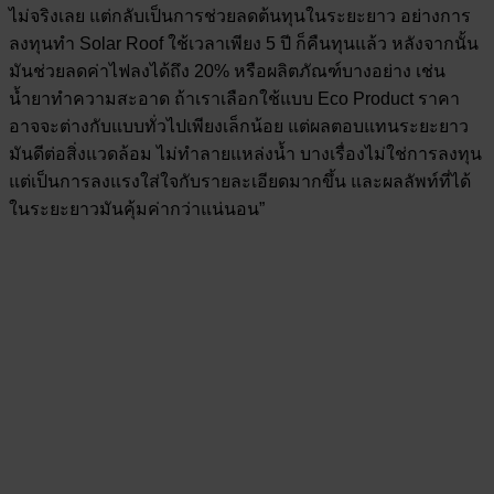
ไม่จริงเลย แต่กลับเป็นการช่วยลดต้นทุนในระยะยาว อย่างการ
ลงทุนทำ Solar Roof ใช้เวลาเพียง 5 ปี ก็คืนทุนแล้ว หลังจากนั้น
มันช่วยลดค่าไฟลงได้ถึง 20% หรือผลิตภัณฑ์บางอย่าง เช่น
น้ำยาทำความสะอาด ถ้าเราเลือกใช้แบบ Eco Product ราคา
อาจจะต่างกับแบบทั่วไปเพียงเล็กน้อย แต่ผลตอบแทนระยะยาว
มันดีต่อสิ่งแวดล้อม ไม่ทำลายแหล่งน้ำ บางเรื่องไม่ใช่การลงทุน
แต่เป็นการลงแรงใส่ใจกับรายละเอียดมากขึ้น และผลลัพท์ที่ได้
ในระยะยาวมันคุ้มค่ากว่าแน่นอน”