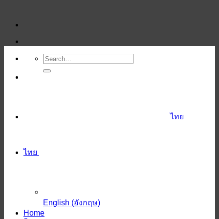
ข้าม
ไป
ยัง
เนื้อหา
ไทย
ไทย
English
(
อังกฤษ
)
Home