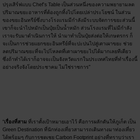
ปรุงเสิร์ฟแบบ Chef’s Table เป็นส่วนหนึ่งของความพยายามลด
ปริมาณขยะอาหารที่ต้องถูกทิ้งไปโดยเปล่าประโยชน์ ในส่วน
ของขยะอินทรีย์ซึ่งบางโรงแรมมีกำลังมีระบบจัดการขยะส่วนนี้
เขาก็จะนำไปหมักเป็นปุ๋ยเป็นน้ำหมัก ส่วนโรงแรมที่ไม่มีกำลัง
เราจะรับมาดำเนินการให้ นำมาทำเป็นปุ๋ยส่งต่อให้เกษตรกร ก็
จะเป็นการช่วยแยกขยะอินทรีย์ที่จะปะปนไปสู่เตาเผาขยะ ช่วย
ลดปริมาณขยะที่จะไปโหลดที่เตาเผาขยะไปได้มากเลยทีเดียว
ซึ่งถ้าทำได้เราก็อาจจะเป็นจังหวัดแรกในประเทศไทยที่ทำเรื่องนี้
อย่างจริงจังโดยประชาคม ไม่ใช่ราชการ”
“
เรื่องที่สาม
ที่เราตั้งเป้าหมายเอาไว้ คือการผลักดันให้ภูเก็ต เป็น
Green Destination ที่นักท่องเที่ยวสามารถเดินทางมาท่องเที่ยว
ได้พร้อมๆ กับการชดเชย Carbon Footprint อย่างที่ทราบว่าเรา