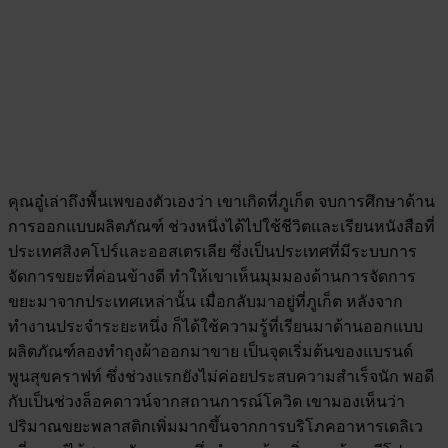
คุณอู๋เล่าถึงพื้นเพของตัวเองว่า เขาเกิดที่ภูเก็ต จบการศึกษาด้าน
การออกแบบผลิตภัณฑ์ ช่วงหนึ่งได้ไปใช้ชีวิตและเรียนหนังสือที่
ประเทศสิงคโปร์และออสเตรเลีย ซึ่งเป็นประเทศที่มีระบบการ
จัดการขยะที่ค่อนข้างดี ทำให้เขาเห็นมุมมองด้านการจัดการ
ขยะมาจากประเทศเหล่านั้น เมื่อกลับมาอยู่ที่ภูเก็ต หลังจาก
ทำงานประจำระยะหนึ่ง ก็ได้ใช้ความรู้ที่เรียนมาด้านออกแบบ
ผลิตภัณฑ์ลองทำถุงผ้าออกมาขาย เป็นจุดเริ่มต้นของแบรนด์
พูนสุขคราฟท์ ซึ่งช่วงแรกยังไม่ค่อยประสบความสำเร็จนัก พอดี
กับเป็นช่วงล็อคดาวน์จากสถานการณ์โควิด เขามองเห็นว่า
ปริมาณขยะพลาสติกเพิ่มมากขึ้นจากการบริโภคอาหารเดลิเว