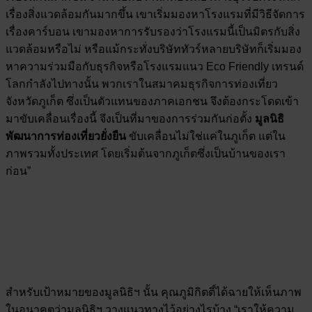
เรื่องสิ่งแวดล้อมกันมากขึ้น เขาเริ่มมองหาโรงแรมที่มีวิธีจัดการ
เรื่องคาร์บอน เขามองหาการรับรองว่าโรงแรมนี้เป็นมิตรกับสิ่ง
แวดล้อมหรือไม่ หรือแม้กระทั่งบริษัททัวร์หลายบริษัทก็เริ่มมอง
หาความร่วมมือกับธุรกิจหรือโรงแรมแนว Eco Friendly เทรนด์
โลกกำลังไปทางนั้น พวกเราในสมาคมธุรกิจการท่องเที่ยว
จังหวัดภูเก็ต ซึ่งเป็นตัวแทนของภาคเอกชน จึงต้องกระโดดเข้า
มาขับเคลื่อนเรื่องนี้ จึงเป็นที่มาของการร่วมกันก่อตั้ง
มูลนิธิ
พัฒนาการท่องเที่ยวยั่งยืน
ขับเคลื่อนไม่ใช่แค่ในภูเก็ต แต่ใน
ภาพรวมทั้งประเทศ โดยเริ่มต้นจากภูเก็ตซึ่งเป็นบ้านของเรา
ก่อน”
สำหรับเป้าหมายของมูลนิธิฯ นั้น คุณภูมิกิตติ์ได้ฉายให้เห็นภาพ
ในอนาคตว่ามูลนิธิฯ วางแนวทางไว้อย่างไรบ้าง “เราให้ความ