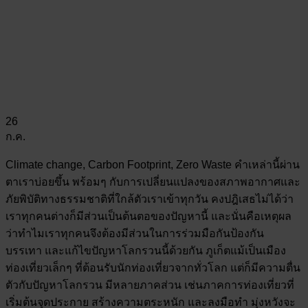
26
ก.ค.
Climate change, Carbon Footprint, Zero Waste คำเหล่านี้ผ่าน
ตาเราบ่อยขึ้น พร้อมๆ กับการเปลี่ยนแปลงของสภาพอากาศและ
ภัยพิบัติทางธรรมชาติที่ใกล้ตัวเราเข้าทุกวัน คงปฎิเสธไม่ได้ว่า
เราทุกคนต่างก็มีส่วนเป็นต้นตอของปัญหานี้ และนั่นคือเหตุผล
ว่าทำไมเราทุกคนจึงต้องมีส่วนในการร่วมมือกันป้องกัน
บรรเทา และแก้ไขปัญหาโลกรวนนี้ด้วยกัน ภูเก็ตแม้เป็นเมือง
ท่องเที่ยวเล็กๆ ที่ต้อนรับนักท่องเที่ยวจากทั่วโลก แต่ก็มีความตื่น
ตัวกับปัญหาโลกรวน มีหลายภาคส่วน เช่นภาคการท่องเที่ยวที่
เริ่มต้นจุดประกาย สร้างความตระหนัก และลงมือทำ มุ่งหวังจะ