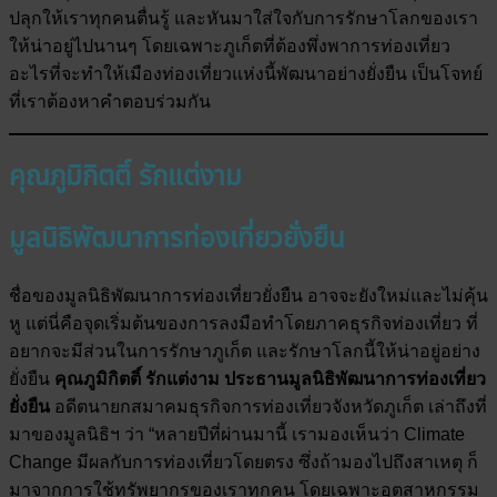
ปลุกให้เราทุกคนตื่นรู้ และหันมาใส่ใจกับการรักษาโลกของเรา
ให้น่าอยู่ไปนานๆ โดยเฉพาะภูเก็ตที่ต้องพึ่งพาการท่องเที่ยว
อะไรที่จะทำให้เมืองท่องเที่ยวแห่งนี้พัฒนาอย่างยั่งยืน เป็นโจทย์
ที่เราต้องหาคำตอบร่วมกัน
คุณภูมิกิตติ์ รักแต่งาม
มูลนิธิพัฒนาการท่องเที่ยวยั่งยืน
ชื่อของมูลนิธิพัฒนาการท่องเที่ยวยั่งยืน อาจจะยังใหม่และไม่คุ้น
หู แต่นี่คือจุดเริ่มต้นของการลงมือทำโดยภาคธุรกิจท่องเที่ยว ที่
อยากจะมีส่วนในการรักษาภูเก็ต และรักษาโลกนี้ให้น่าอยู่อย่าง
ยั่งยืน
คุณภูมิกิตติ์ รักแต่งาม ประธานมูลนิธิพัฒนาการท่องเที่ยว
ยั่งยืน
อดีตนายกสมาคมธุรกิจการท่องเที่ยวจังหวัดภูเก็ต เล่าถึงที่
มาของมูลนิธิฯ ว่า “หลายปีที่ผ่านมานี้ เรามองเห็นว่า Climate
Change มีผลกับการท่องเที่ยวโดยตรง ซึ่งถ้ามองไปถึงสาเหตุ ก็
มาจากการใช้ทรัพยากรของเราทุกคน โดยเฉพาะอุตสาหกรรม