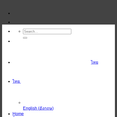
ข้าม
ไป
ยัง
เนื้อหา
ไทย
ไทย
English
(
อังกฤษ
)
Home