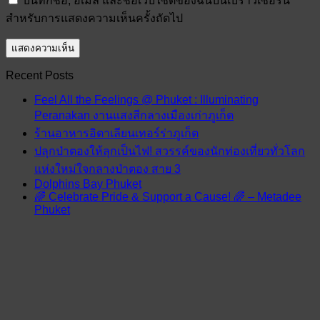
บันทึกชื่อ, อีเมล และชื่อเว็บไซต์ของฉันบนเบราว์เซอร์นี้
สำหรับการแสดงความเห็นครั้งถัดไป
Recent Posts
Feel All the Feelings @ Phuket : Illuminating
Peranakan งานแสงสีกลางเมืองเก่าภูเก็ต
ร้านอาหารอิตาเลียนเทอร์ร่าภูเก็ต
ปลุกป่าตองให้ลุกเป็นไฟ! สวรรค์ของนักท่องเที่ยวทั่วโลก
แห่งใหม่ใจกลางป่าตอง สาย 3
Dolphins Bay Phuket
🌈 Celebrate Pride & Support a Cause! 🌈 – Metadee
Phuket