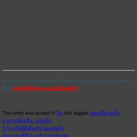
สามารถอ่านเรื่อง อร่อยไม่ใช่เล่น เมนูเส้นสไตล์ภูเก็ต Season1
ได้ที่:
อร่อยไม่ใช่เล่น เมนูเส้นสไตล์ภูเก็ต
This entry was posted in
กิน
and tagged
ท่องเที่ยวภูเก็ต
,
อาหารท้องถิ่น
,
เมนูเส้น
.
5 ร้านโรตีทีเด็ด By น้องสุขใจ
ฉันมารอพี่ที่ “มาดูบัว” ทุกวันเลย