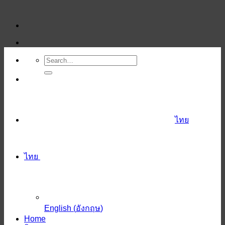
ข้าม
ไป
ยัง
เนื้อหา
ไทย
ไทย
English
(
อังกฤษ
)
Home