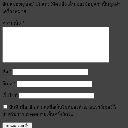
อีเมลของคุณจะไม่แสดงให้คนอื่นเห็น
ช่องข้อมูลจำเป็นถูกทำ
เครื่องหมาย
*
ความเห็น
*
ชื่อ
*
อีเมล
*
เว็บไซต์
บันทึกชื่อ, อีเมล และชื่อเว็บไซต์ของฉันบนเบราว์เซอร์นี้
สำหรับการแสดงความเห็นครั้งถัดไป