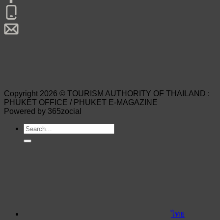
Copyright 2026 © TOURISM AUTHORITY OF THAILAND :
PHUKET OFFICE / PHUKET E-MAGAZINE
Powered by 365zocial
ไทย