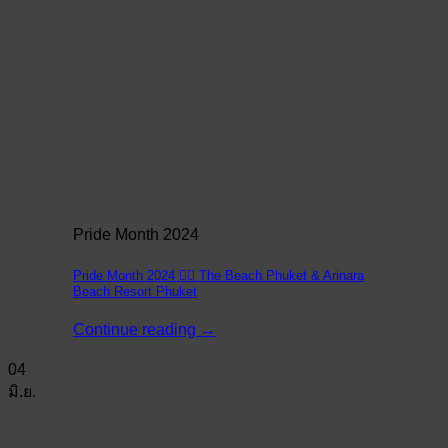
Pride Month 2024
Pride Month 2024 🏳️‍🌈 The Beach Phuket & Arinara
Beach Resort Phuket
Continue reading
→
04
มิ.ย.