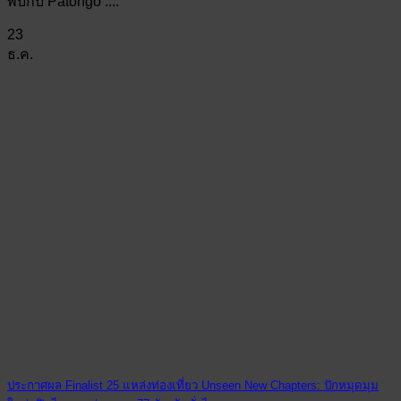
พบกับ Patongo :...
23
ธ.ค.
ประกาศผล Finalist 25 แหล่งท่องเที่ยว Unseen New Chapters: ปักหมุดมุม