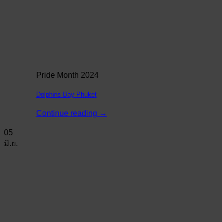
Pride Month 2024
Dolphins Bay Phuket
Continue reading
→
05
มิ.ย.