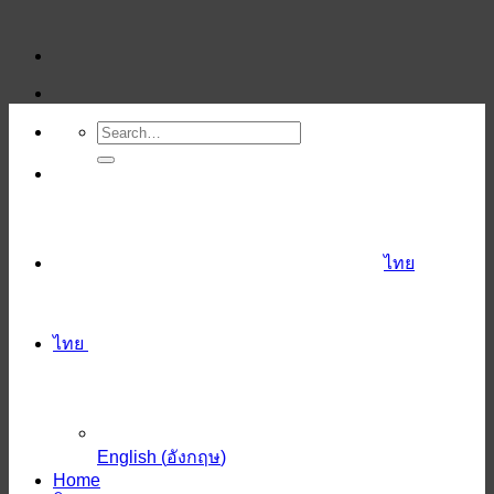
ข้าม
ไป
ยัง
เนื้อหา
ไทย
ไทย
English
(
อังกฤษ
)
Home