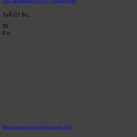
ใหม่ เปิดไทยมุมต่าง จาก 77 จังหวัดทั่วไทย
วันนี้ (27 มิถุ...
28
มิ.ย.
สีสันความหลากหลาย Pride Month ภูเก็ต