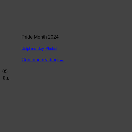
Pride Month 2024
Dolphins Bay Phuket
Continue reading
→
05
มิ.ย.