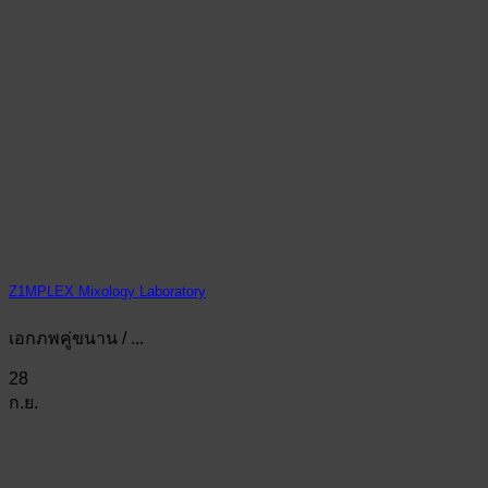
Z1MPLEX Mixology Laboratory
เอกภพคู่ขนาน / ...
28
ก.ย.