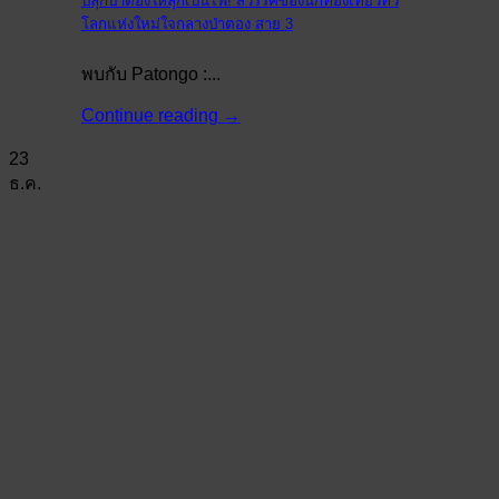
ปลุกป่าตองให้ลุกเป็นไฟ! สวรรค์ของนักท่องเที่ยวทั่ว
โลกแห่งใหม่ใจกลางป่าตอง สาย 3
พบกับ Patongo :...
Continue reading
→
23
ธ.ค.