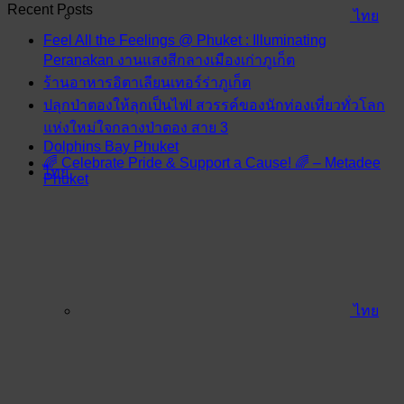
Recent Posts
ไทย
Feel All the Feelings @ Phuket : Illuminating
Peranakan งานแสงสีกลางเมืองเก่าภูเก็ต
ร้านอาหารอิตาเลียนเทอร์ร่าภูเก็ต
ปลุกป่าตองให้ลุกเป็นไฟ! สวรรค์ของนักท่องเที่ยวทั่วโลก
แห่งใหม่ใจกลางป่าตอง สาย 3
Dolphins Bay Phuket
🌈 Celebrate Pride & Support a Cause! 🌈 – Metadee
ไทย
Phuket
ไทย