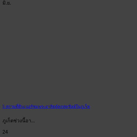
มิ.ย.
5 สถานที่ดินเนอร์ชมพระอาทิตย์ตกสุดชิลล์ในภูเก็ต
ภูเก็ตช่วงนี้อา...
24