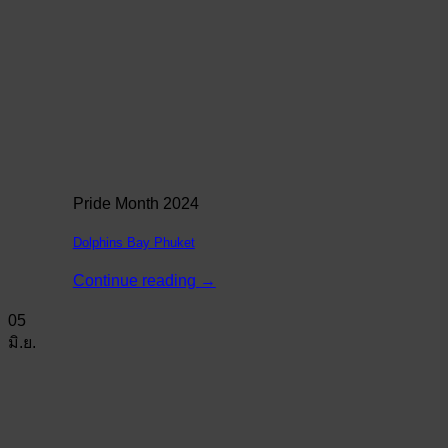
Pride Month 2024
Dolphins Bay Phuket
Continue reading
→
05
มิ.ย.