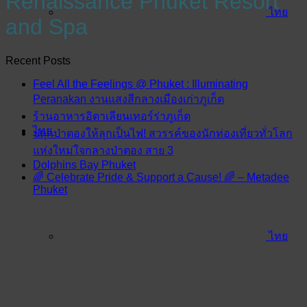
Renaissance Phuket Resort
ไทย
and Spa
Recent Posts
Feel All the Feelings @ Phuket : Illuminating
Peranakan งานแสงสีกลางเมืองเก่าภูเก็ต
ร้านอาหารอิตาเลียนเทอร์ร่าภูเก็ต
ไทย
ปลุกป่าตองให้ลุกเป็นไฟ! สวรรค์ของนักท่องเที่ยวทั่วโลก
แห่งใหม่ใจกลางป่าตอง สาย 3
Dolphins Bay Phuket
🌈 Celebrate Pride & Support a Cause! 🌈 – Metadee
Phuket
ไทย