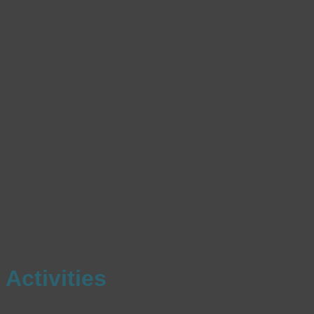
Activities