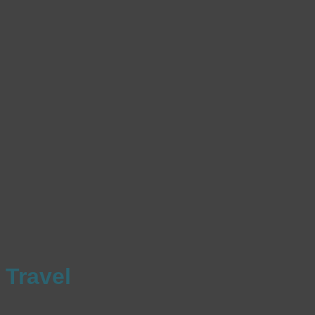
Travel