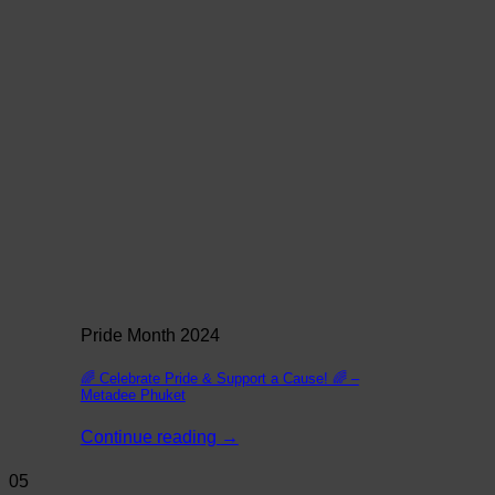
Pride Month 2024
🌈 Celebrate Pride & Support a Cause! 🌈 –
Metadee Phuket
Continue reading
→
05