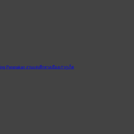
ating Peranakan งานแสงสีกลางเมืองเก่าภูเก็ต