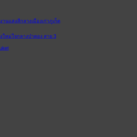
 งานแสงสีกลางเมืองเก่าภูเก็ต
ห่งใหม่ใจกลางป่าตอง สาย 3
uket