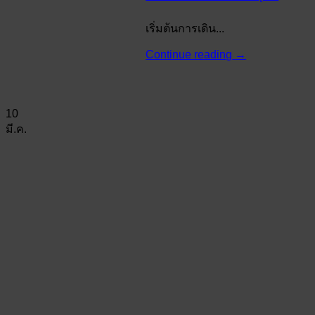
เริ่มต้นการเดิน...
Continue reading
→
10
มี.ค.