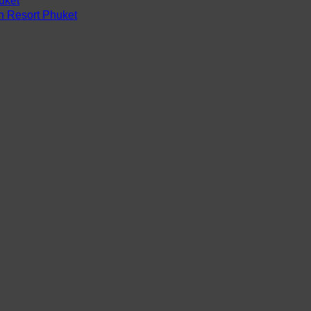
uket
ch Resort Phuket