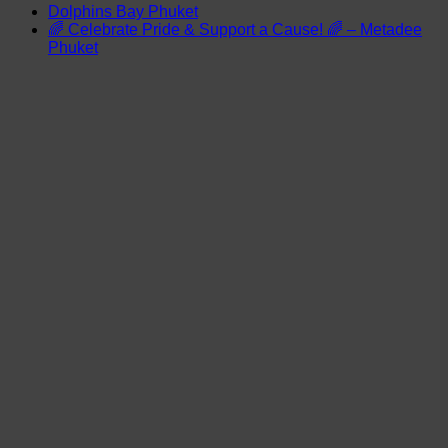
Dolphins Bay Phuket
🌈 Celebrate Pride & Support a Cause! 🌈 – Metadee
Phuket