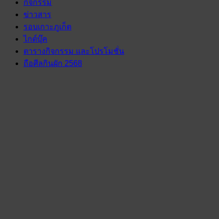
กิจกรรม
ข่าวสาร
รอบเกาะภูเก็ต
ไกด์บุ๊ค
ตารางกิจกรรม และโปรโมชั่น
ถือศีลกินผัก 2568