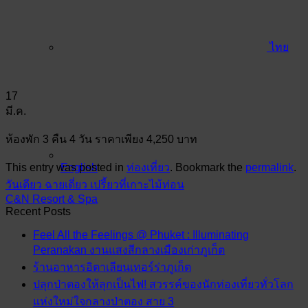
ไทย
17
มี.ค.
ห้องพัก 3 คืน 4 วัน ราคาเพียง 4,250 บาท
This entry was posted in
ท่องเที่ยว
. Bookmark the
permalink
.
English
วันเดียว ฉายเดี่ยว เปรี้ยวที่เกาะไม้ท่อน
C&N Resort & Spa
Recent Posts
Feel All the Feelings @ Phuket : Illuminating
Peranakan งานแสงสีกลางเมืองเก่าภูเก็ต
ร้านอาหารอิตาเลียนเทอร์ร่าภูเก็ต
ปลุกป่าตองให้ลุกเป็นไฟ! สวรรค์ของนักท่องเที่ยวทั่วโลก
แห่งใหม่ใจกลางป่าตอง สาย 3