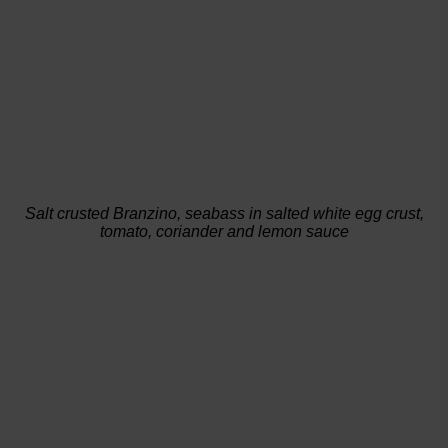
Salt crusted Branzino, seabass in salted white egg crust,
tomato, coriander and lemon sauce