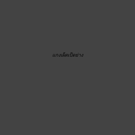
แกงเผ็ดเป็ดย่าง