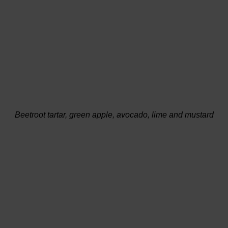
Beetroot tartar, green apple, avocado, lime and mustard