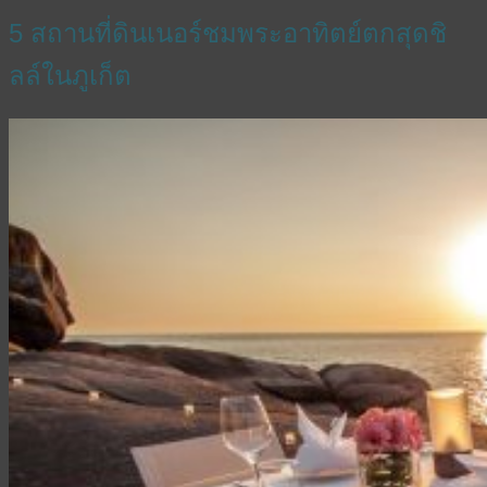
5 สถานที่ดินเนอร์ชมพระอาทิตย์ตกสุดชิ
ลล์ในภูเก็ต
English