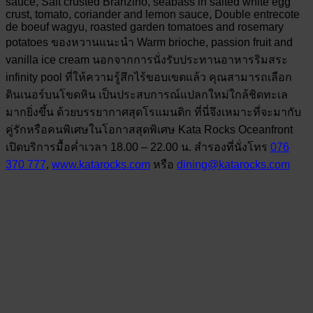
sauce, Salt crusted Branzino, seabass in salted white egg
crust, tomato, coriander and lemon sauce, Double entrecote
de boeuf wagyu, roasted garden tomatoes and rosemary
potatoes ของหวานแนะนำ Warm brioche, passion fruit and
vanilla ice cream นอกจากการนั่งรับประทานอาหารริมสระ
infinity pool ที่ให้ความรู้สึกไร้ขอบเขตแล้ว คุณสามารถเลือก
ดินเนอร์บนโขดหิน เป็นประสบการณ์แปลกใหม่ใกล้ชิดทะเล
มากยิ่งขึ้น ด้วยบรรยากาศสุดโรแมนติก ที่นี่จึงเหมาะที่จะมากับ
คู่รักหรือคนพิเศษในโอกาสสุดพิเศษ Kata Rocks Oceanfront
เปิดบริการมื้อค่ำเวลา 18.00 – 22.00 น. สำรองที่นั่งโทร
076
370 777
,
www.katarocks.com
หรือ
dining@katarocks.com