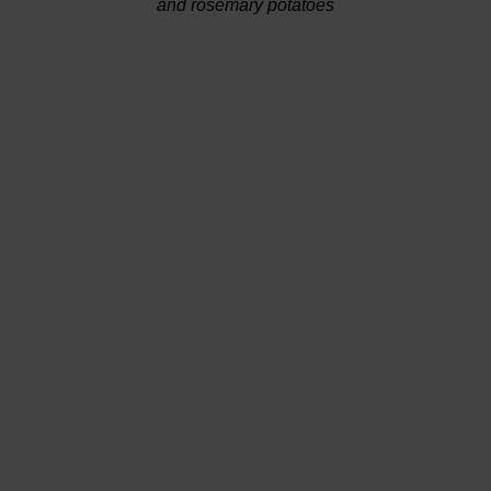
and rosemary potatoes