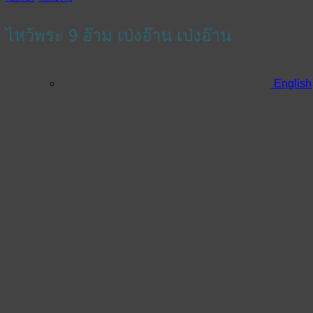
ไหว้พระ 9 อ๊าม เป่งอ๊าน เป่งอ๊าน
English