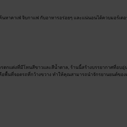
พื่อค้นหาคาเฟ่ จิบกาแฟ กับอาหารอร่อยๆ และแน่นอนได้ควบมอร์เตอร
การตกแต่งที่มีโทนสีขาวและสีน้ำตาล, ร้านนี้สร้างบรรยากาศที่อบอุ่น
r คือพื้นที่จอดรถที่กว้างขวาง ทำให้คุณสามารถนำจักรยานยนต์ขอ