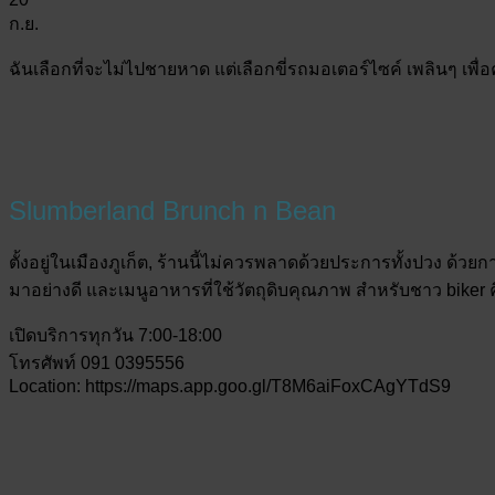
ก.ย.
ฉันเลือกที่จะไม่ไปชายหาด แต่เลือกขี่รถมอเตอร์ไซค์ เพลินๆ เ
Slumberland Brunch n Bean
ตั้งอยู่ในเมืองภูเก็ต, ร้านนี้ไม่ควรพลาดด้วยประการทั้งปวง ด้วย
มาอย่างดี และเมนูอาหารที่ใช้วัตถุดิบคุณภาพ สำหรับชาว bike
เปิดบริการทุกวัน 7:00-18:00
โทรศัพท์ 091 0395556
Location: https://maps.app.goo.gl/T8M6aiFoxCAgYTdS9