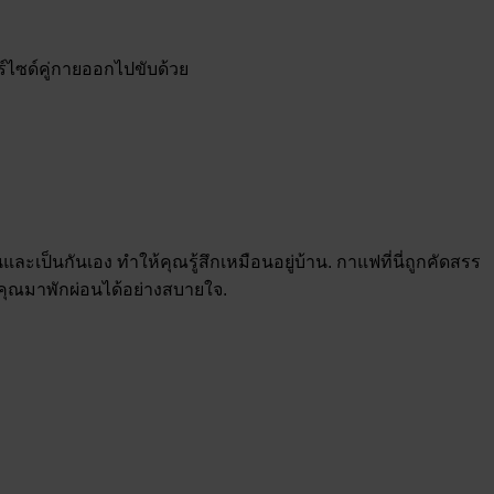
์ไซด์คู่กายออกไปขับด้วย
และเป็นกันเอง ทำให้คุณรู้สึกเหมือนอยู่บ้าน. กาแฟที่นี่ถูกคัดสรร
งคุณมาพักผ่อนได้อย่างสบายใจ.