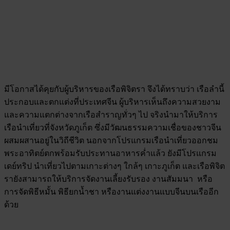
มีโอกาสได้คุยกับผู้บริหารของเรือพิจิตรา จึงได้ทราบว่า เรือลำนี้
ประกอบและตกแต่งที่ประเทศจีน ผู้บริหารเห็นถึงความสวยงาม
และความแตกต่างจากเรือสำราญทั่วๆ ไป จริงนำมาให้บริการ
เรือนำเที่ยวที่จังหวัดภูเก็ต ซึ่งมีวัฒนธรรมความเชื่อของชาวจีน
ผสมผสานอยู่ในวิถีชีวิต นอกจากโปรแกรมเรือนำเที่ยวออกชม
พระอาทิตย์ตกพร้อมรับประทานอาหารค่ำแล้ว ยังมีโปรแกรม
เดย์ทริป นำเที่ยวไปตามเกาะต่างๆ ใกล้ๆ เกาะภูเก็ต และเรือพิจิต
รายังสามารถให้บริการจัดงานเลี้ยงรับรอง งานสัมมนา หรือ
การจัดพิธีหมั้น พิธียกน้ำชา หรืองานแต่งงานแบบจีนบนเรืออีก
ด้วย