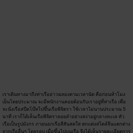
เราเดินทางมาถึงท่าเรืออ่าวฉลองตามเวลานัด คือก่อนห้าโมง
เย็นโดยประมาณ จะมีพนักงานคอยต้อนรับเราอยู่ที่ท่าเรือ เพื่อ
จะนั่งเรือสปีดโบ๊ทไปขึ้นเรือพิจิตรา ใช้เวลาไม่นานประมาณ 5
นาที เราก็ได้เห็นเรือพิจิตราลอยลำอย่างสง่าอยู่กลางทะเล หัว
เรือเป็นรูปมังกร ภายนอกเรือสีสันสดใส ตกแต่งสไตล์จีนแตกต่าง
จากเรืออื่นๆ โดยรอบ เมื่อขึ้นไปบนเรือ จึงได้เห็นรายละเอียดการ