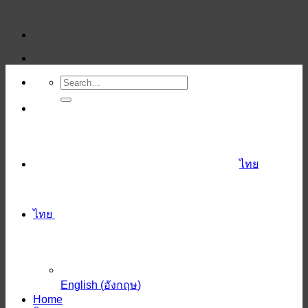
ข้าม
ไป
ยัง
เนื้อหา
ไทย
ไทย
English
(
อังกฤษ
)
Home