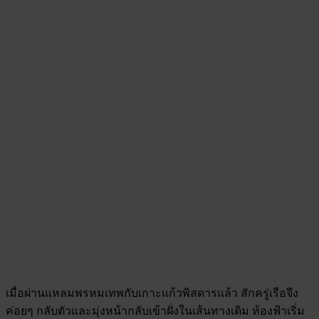
เมื่อผ่านแหลมพรหมเทพกับเกาะแก้วพิสดารแล้ว สักครู่เรือจึง
ค่อยๆ กลับตัวและมุ่งหน้ากลับเข้าฝั่งในเส้นทางเดิม ท้องฟ้าเริ่ม