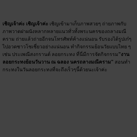
เชิญเจ้าค่ะ
เชิญเจ้าค่ะ
เชิญเข้ามาเก็บภาพสวยๆ ถ่ายภาพกับ
ภาพวาดฝาผนังหลากหลายแนวทั่วทั้งพระนครของถลางมณี
คราม ถ่ายแล้วถ่ายอีกจนโทรศัพท์ค้างแน่นอน รับรองได้รูปเก๋ๆ
ไปอวดชาวโซเชี่ยวอย่างแน่นอน ทำกิจกรรมย้อนวัยแบบไทย ๆ
เช่น ประเพณีสงกรานต์ ลอยกระทง ที่นี่มีการจัดกิจกรรม
”งาน
ลอยกระทงย้อนวันวาน ณ ฉลอง นครถลางมณีคราม”
สอนทำ
กระทงในวันลอยกระทงที่จะถึงเร็วๆนี้ด้วยนะเจ้าค่ะ