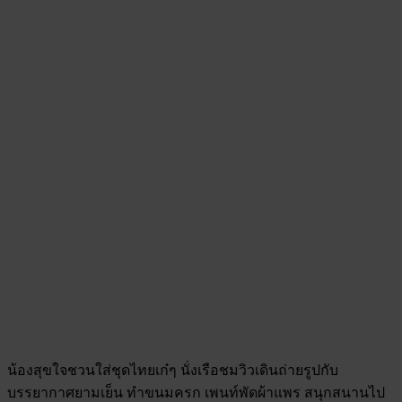
น้องสุขใจชวนใส่ชุดไทยเก๋ๆ นั่งเรือชมวิวเดินถ่ายรูปกับ
บรรยากาศยามเย็น ทำขนมครก เพนท์พัดผ้าแพร สนุกสนานไป