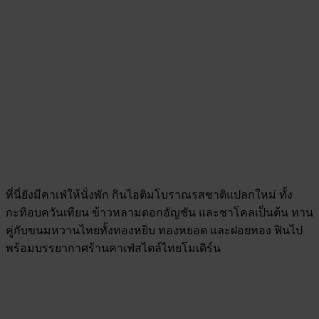
ที่นี่ยังมีคาเฟ่ให้นั่งพัก กินไอติมโบราณรสชาติแปลกใหม่ ทั้ง
กะทิอบควันเทียน ข้าวหลามดอกอัญชัน และชาโคลเป็นต้น ทาน
คู่กับขนมหวานไทยทั้งทองหยิบ ทองหยอด และฝอยทอง ฟินไป
พร้อมบรรยากาศร้านคาเฟ่สไตล์ไทยโมเดิร์น