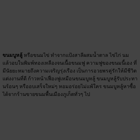
ขนมบูหลู้
หรือขนมไข่ ทำจากแป้งสาลีผสมน้ำตาล ไข่ไก่ นม
แล้วอบในพิมพ์ทองเหลืองจนเนื้อขนมฟู ความฟูของขนมนี้เอง ที่
มีนัยยะหมายถึงความเจริญรุ่งเรือง เป็นการอวยพรคู่รักให้มีชีวิต
แต่งงานที่ดี ก้าวหน้าเฟื่องฟูเหมือนขนมบูหลู้ ขนมบูหลู้รับประทา
นร้อนๆ หรืออบเสร็จใหม่ๆ หอมอร่อยไม่แพ้ใคร ขนมบูหลู้หาซื้อ
ได้จากร้านขายขนมพื้นเมืองภูเก็ตทั่วๆ ไป