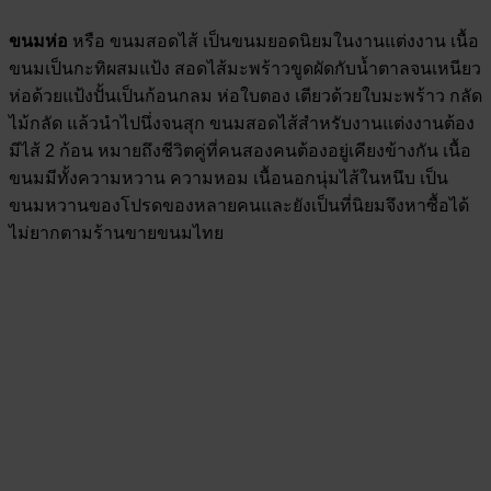
ขนมห่อ
หรือ ขนมสอดไส้ เป็นขนมยอดนิยมในงานแต่งงาน เนื้อ
ขนมเป็นกะทิผสมแป้ง สอดไส้มะพร้าวขูดผัดกับน้ำตาลจนเหนียว
ห่อด้วยแป้งปั้นเป็นก้อนกลม ห่อใบตอง เตียวด้วยใบมะพร้าว กลัด
ไม้กลัด แล้วนำไปนึ่งจนสุก ขนมสอดไส้สำหรับงานแต่งงานต้อง
มีไส้ 2 ก้อน หมายถึงชีวิตคู่ที่คนสองคนต้องอยู่เคียงข้างกัน เนื้อ
ขนมมีทั้งความหวาน ความหอม เนื้อนอกนุ่มไส้ในหนึบ เป็น
ขนมหวานของโปรดของหลายคนและยังเป็นที่นิยมจึงหาซื้อได้
ไม่ยากตามร้านขายขนมไทย