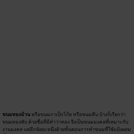
ขนมทองม้วน
หรือขนมกาเป็กโก้ย หรือขนมคีบ บ้างก็เรียกว่า
ขนมทองพับ ด้วยชื่อที่มีคำว่าทอง จึงเป็นขนมมงคลที่เหมาะกับ
งานมงคล แต่อีกนัยยะหนึ่งด้วยขั้นตอนการทำขนมที่ใช้แป้งผสม