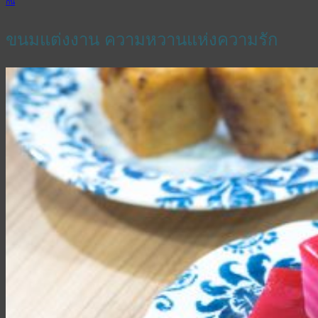
กิน
ขนมแต่งงาน ความหวานแห่งความรัก
English