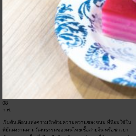
08
ก.พ.
เริ่มต้นเดือนแห่งความรักด้วยความหวานของขนม ที่นิยมใช้ใน
พิธีแต่งงานตามวัฒนธรรมของคนไทยเชื้อสายจีน หรือชาวบา