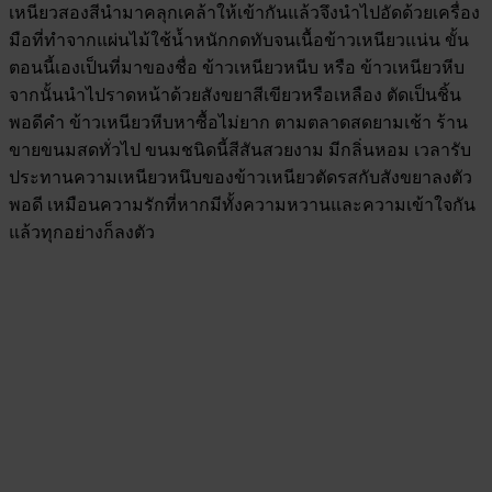
เหนียวสองสีนำมาคลุกเคล้าให้เข้ากันแล้วจึงนำไปอัดด้วยเครื่อง
มือที่ทำจากแผ่นไม้ใช้น้ำหนักกดทับจนเนื้อข้าวเหนียวแน่น ขั้น
ตอนนี้เองเป็นที่มาของชื่อ ข้าวเหนียวหนีบ หรือ ข้าวเหนียวหีบ
จากนั้นนำไปราดหน้าด้วยสังขยาสีเขียวหรือเหลือง ตัดเป็นชิ้น
พอดีคำ ข้าวเหนียวหีบหาซื้อไม่ยาก ตามตลาดสดยามเช้า ร้าน
ขายขนมสดทั่วไป ขนมชนิดนี้สีสันสวยงาม มีกลิ่นหอม เวลารับ
ประทานความเหนียวหนึบของข้าวเหนียวตัดรสกับสังขยาลงตัว
พอดี เหมือนความรักที่หากมีทั้งความหวานและความเข้าใจกัน
แล้วทุกอย่างก็ลงตัว