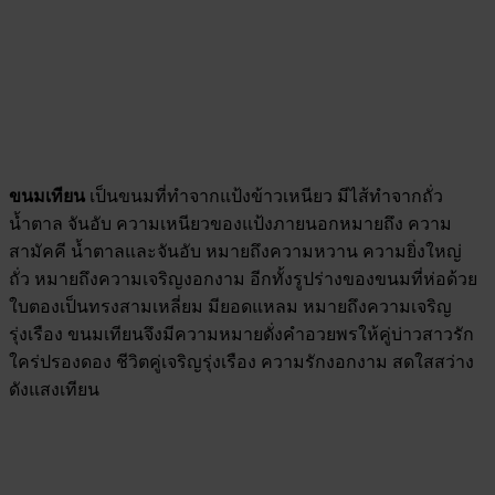
ขนมเทียน
เป็นขนมที่ทำจากแป้งข้าวเหนียว มีไส้ทำจากถั่ว
น้ำตาล จันอับ ความเหนียวของแป้งภายนอกหมายถึง ความ
สามัคคี น้ำตาลและจันอับ หมายถึงความหวาน ความยิ่งใหญ่
ถั่ว หมายถึงความเจริญงอกงาม อีกทั้งรูปร่างของขนมที่ห่อด้วย
ใบตองเป็นทรงสามเหลี่ยม มียอดแหลม หมายถึงความเจริญ
รุ่งเรือง ขนมเทียนจึงมีความหมายดั่งคำอวยพรให้คู่บ่าวสาวรัก
ใคร่ปรองดอง ชีวิตคู่เจริญรุ่งเรือง ความรักงอกงาม สดใสสว่าง
ดังแสงเทียน