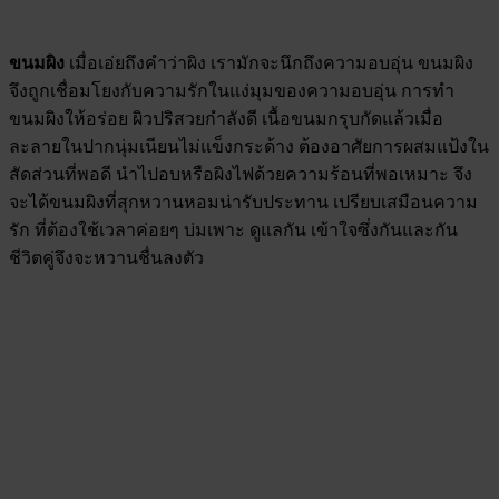
ขนมผิง
เมื่อเอ่ยถึงคำว่าผิง เรามักจะนึกถึงความอบอุ่น ขนมผิง
จึงถูกเชื่อมโยงกับความรักในแง่มุมของความอบอุ่น การทำ
ขนมผิงให้อร่อย ผิวปริสวยกำลังดี เนื้อขนมกรุบกัดแล้วเมื่อ
ละลายในปากนุ่มเนียนไม่แข็งกระด้าง ต้องอาศัยการผสมแป้งใน
สัดส่วนที่พอดี นำไปอบหรือผิงไฟด้วยความร้อนที่พอเหมาะ จึง
จะได้ขนมผิงที่สุกหวานหอมน่ารับประทาน เปรียบเสมือนความ
รัก ที่ต้องใช้เวลาค่อยๆ บ่มเพาะ ดูแลกัน เข้าใจซึ่งกันและกัน
ชีวิตคู่จึงจะหวานชื่นลงตัว