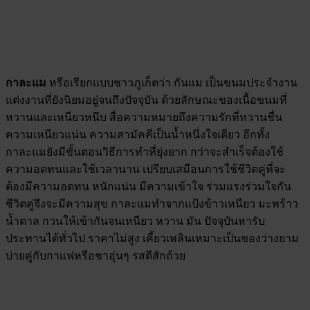
กาละแม
หรือเรียกแบบชาวภูเก็ตว่า กันแม เป็นขนมประจำงาน
แต่งงานที่ยังนิยมอยู่จนถึงปัจจุบัน ด้วยลักษณะของเนื้อขนมที่
หวานและเหนียวหนึบ สื่อความหมายถึงความรักที่หวานชื่น
ความเหนียวแน่น ความสามัคคีเป็นน้ำหนึ่งใจเดียว อีกทั้ง
กาละแมยังมีขั้นตอนวิธีการทำที่ยุ่งยาก กว่าจะสำเร็จต้องใช้
ความอดทนและใช้เวลานาน เปรียบเสมือนการใช้ชีวิตคู่ที่จะ
ต้องมีความอดทน หนักแน่น มีความเข้าใจ ร่วมแรงร่วมใจกัน
ชีวิตคู่จึงจะมีความสุข กาละแมทำจากแป้งข้าวเหนียว มะพร้าว
น้ำตาล กวนให้เข้ากันจนเหนียว หวาน มัน ปัจจุบันหารับ
ประทานได้ทั่วไป ราคาไม่สูง เคี้ยวเพลินเหมาะเป็นของว่างยาม
บ่ายคู่กับกาแฟหรือชาอุ่นๆ รสดีสักถ้วย