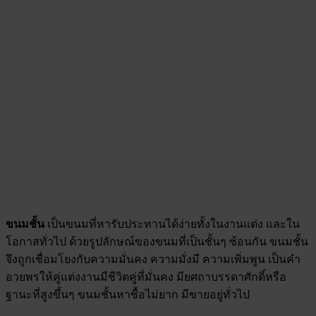
ขนมชั้น
เป็นขนมที่หารับประทานได้ง่ายทั้งในงานแต่ง และใน
โอกาสทั่วไป ด้วยรูปลักษณ์ของขนมที่เป็นชั้นๆ ซ้อนกัน ขนมชั้น
จึงถูกเชื่อมโยงกับความมั่นคง ความมั่งมี ความเพิ่มพูน เป็นคำ
อวยพรให้คู่แต่งงานมีชีวิตคู่ที่มั่นคง มียศถาบรรดาศักดิ์หรือ
ฐานะที่สูงขึ้นๆ ขนมชั้นหาซื้อไม่ยาก มีขายอยู่ทั่วไป