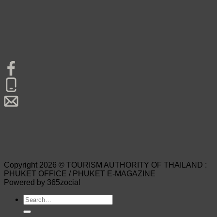
Copyright 2026 © TOURISM AUTHORITY OF THAILAND :
PHUKET OFFICE / PHUKET E-MAGAZINE
Powered by 365zocial