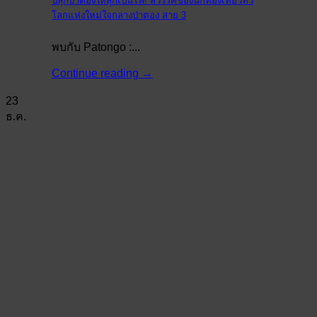
ปลุกป่าตองให้ลุกเป็นไฟ! สวรรค์ของนักท่องเที่ยวทั่ว
โลกแห่งใหม่ใจกลางป่าตอง สาย 3
พบกับ Patongo :...
Continue reading
→
23
ธ.ค.