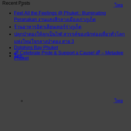
Recent Posts
ไทย
Feel All the Feelings @ Phuket : Illuminating
Peranakan งานแสงสีกลางเมืองเก่าภูเก็ต
ร้านอาหารอิตาเลียนเทอร์ร่าภูเก็ต
ปลุกป่าตองให้ลุกเป็นไฟ! สวรรค์ของนักท่องเที่ยวทั่วโลก
แห่งใหม่ใจกลางป่าตอง สาย 3
Dolphins Bay Phuket
🌈 Celebrate Pride & Support a Cause! 🌈 – Metadee
ไทย
Phuket
ไทย