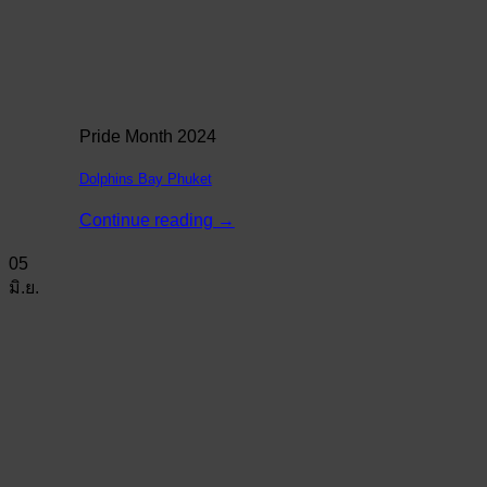
Pride Month 2024
Dolphins Bay Phuket
Continue reading
→
05
มิ.ย.