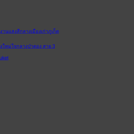
 งานแสงสีกลางเมืองเก่าภูเก็ต
ห่งใหม่ใจกลางป่าตอง สาย 3
uket