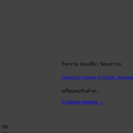
กิจกรรม ท่องเที่ยว วัฒนธรรม
Feel All the Feelings @ Phuket : Illumin
เตรียมพบกับค่ำค...
Continue reading
→
06