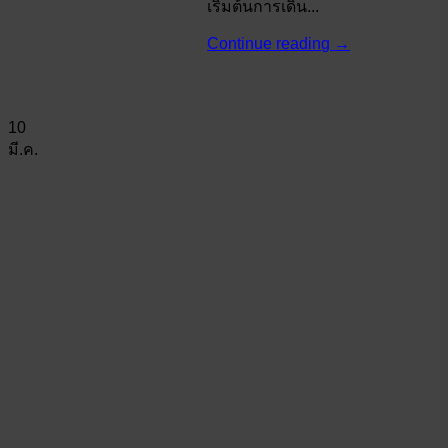
เริ่มต้นการเดิน...
Continue reading
→
10
มี.ค.