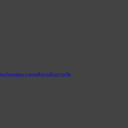
ating Peranakan งานแสงสีกลางเมืองเก่าภูเก็ต