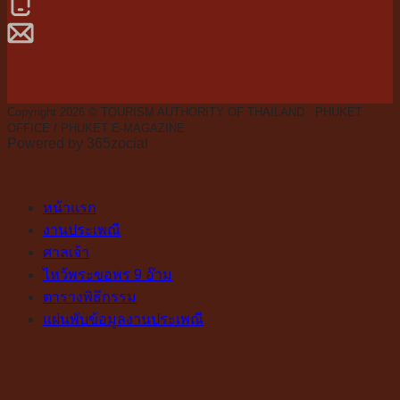
Copyright 2026 © TOURISM AUTHORITY OF THAILAND : PHUKET
OFFICE / PHUKET E-MAGAZINE
Powered by 365zocial
หน้าแรก
งานประเพณี
ศาลเจ้า
ไหว้พระขอพร 9 อ๊าม
ตารางพิธีกรรม
แผ่นพับข้อมูลงานประเพณี