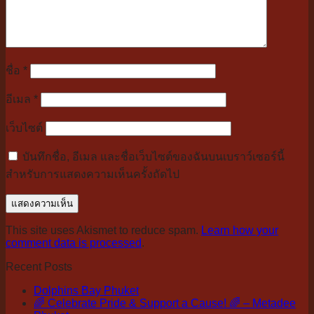
ชื่อ
*
อีเมล
*
เว็บไซต์
บันทึกชื่อ, อีเมล และชื่อเว็บไซต์ของฉันบนเบราว์เซอร์นี้
สำหรับการแสดงความเห็นครั้งถัดไป
This site uses Akismet to reduce spam.
Learn how your
comment data is processed
.
Recent Posts
Dolphins Bay Phuket
🌈 Celebrate Pride & Support a Cause! 🌈 – Metadee