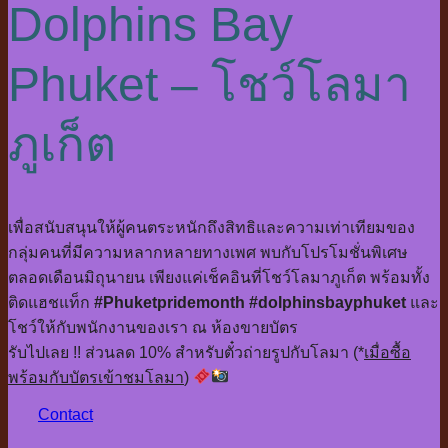
Dolphins Bay
Phuket – โชว์โลมา
ภูเก็ต
เพื่อสนับสนุนให้ผู้คนตระหนักถึงสิทธิและความเท่าเทียมของ
กลุ่มคนที่มีความหลากหลายทางเพศ พบกับโปรโมชั่นพิเศษ
ตลอดเดือนมิถุนายน เพียงแค่เช็คอินที่โชว์โลมาภูเก็ต พร้อมทั้ง
ติดแฮชแท็ก
#Phuketpridemonth
#dolphinsbayphuket
และ
โชว์ให้กับพนักงานของเรา ณ ห้องขายบัตร
รับไปเลย !! ส่วนลด 10% สำหรับตั๋วถ่ายรูปกับโลมา (*
เมื่อซื้อ
พร้อมกับบัตรเข้าชมโลมา
)
Contact