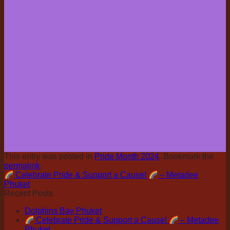
This entry was posted in
Pride Month 2024
. Bookmark the
permalink
.
Celebrate Pride & Support a Cause!
– Metadee
Phuket
Recent Posts
Dolphins Bay Phuket
Celebrate Pride & Support a Cause!
– Metadee
Phuket