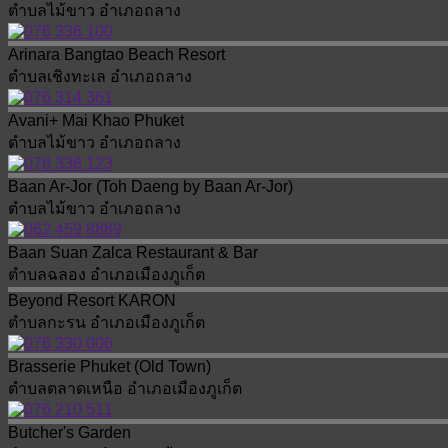
ตำบลไม้ขาว อำเภอถลาง
Arinara Bangtao Beach Resort
ตำบลเชิงทะเล อำเภอถลาง
Avani+ Mai Khao Phuket
ตำบลไม้ขาว อำเภอถลาง
Baan Ar-Jor (Toh Daeng by Baan Ar-Jor)
ตำบลไม้ขาว อำเภอถลาง
Baan Suan Zalca Restaurant & Bar
ตำบลฉลอง อำเภอเมืองภูเก็ต
Beyond Resort KARON
ตำบลกะรน อำเภอเมืองภูเก็ต
Brasserie Phuket (Old Town)
ตำบลตลาดเหนือ อำเภอเมืองภูเก็ต
Butcher's Garden