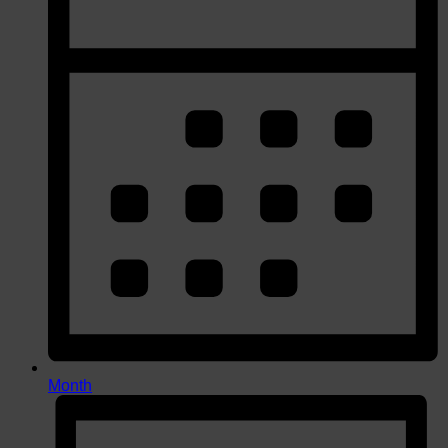
Month