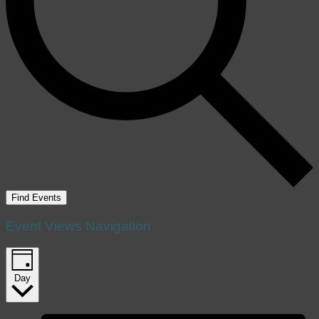
Find Events
Event Views Navigation
Day