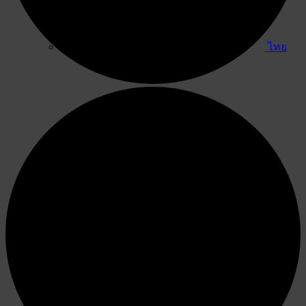
ไทย
English