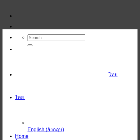
ข้าม
ไป
ยัง
เนื้อหา
ไทย
ไทย
English
(
อังกฤษ
)
Home