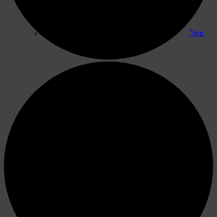
ไทย
English