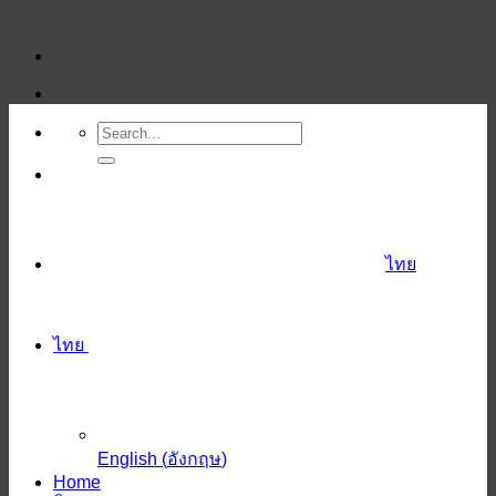
ข้าม
ไป
ยัง
เนื้อหา
ไทย
ไทย
English
(
อังกฤษ
)
Home