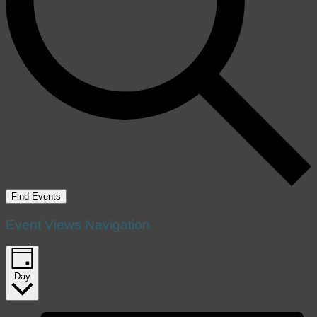
Find Events
Event Views Navigation
Day