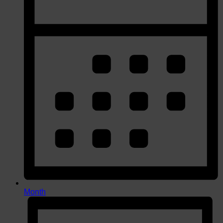
Month