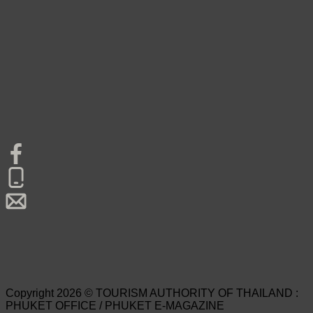
Copyright 2026 © TOURISM AUTHORITY OF THAILAND :
PHUKET OFFICE / PHUKET E-MAGAZINE