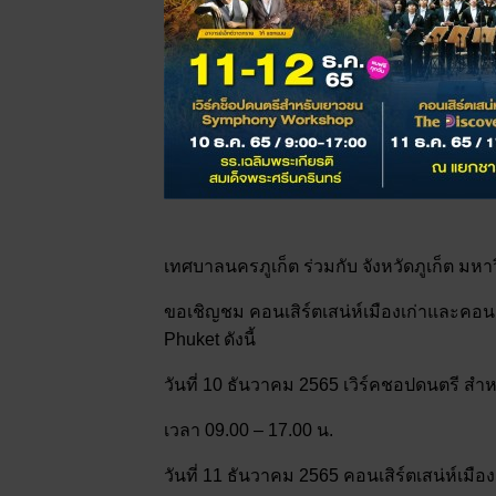
เทศบาลนครภูเก็ต ร่วมกับ จังหวัดภูเก็ต 
ขอเชิญชม คอนเสิร์ตเสน่ห์เมืองเก่าและคอ
Phuket ดังนี้
วันที่ 10 ธันวาคม 2565 เวิร์คชอปดนตรี สำ
เวลา 09.00 – 17.00 น.
วันที่ 11 ธันวาคม 2565 คอนเสิร์ตเสน่ห์เมื