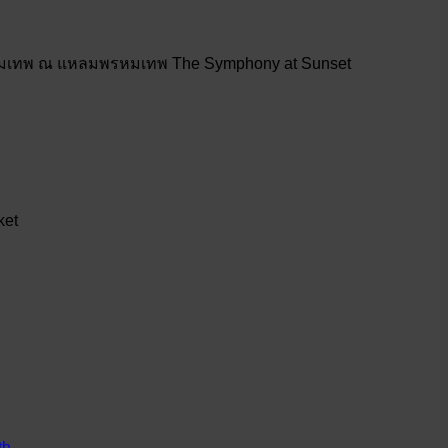
์พรหมเทพ ณ แหลมพรหมเทพ The Symphony at Sunset
ket
th