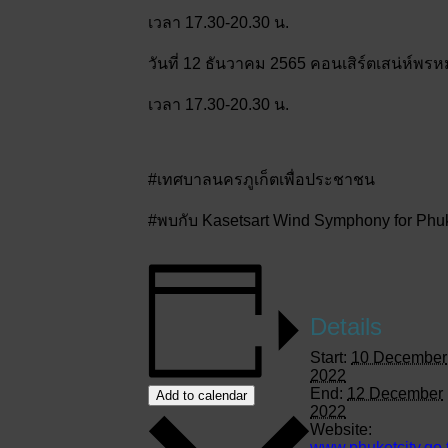
เวลา 17.30-20.30 น.
วันที่ 12 ธันวาคม 2565 คอนเสิร์ตเสน่ห
เวลา 17.30-20.30 น.
#เทศบาลนครภูเก็ตเพื่อประชาชน
#พบกับ Kasetsart Wind Symphony for Phu
Details
Start:
10 December
2022
End:
12 December
Add to calendar
2022
Website:
www.phuketcity.go.