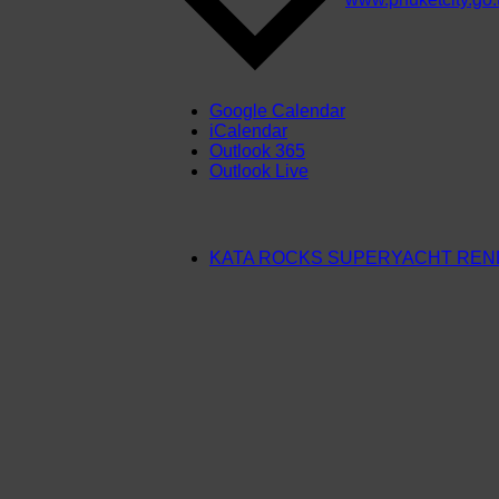
Google Calendar
iCalendar
Outlook 365
Outlook Live
KATA ROCKS SUPERYACHT RE