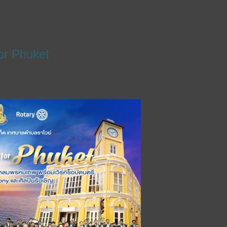
or Phuket