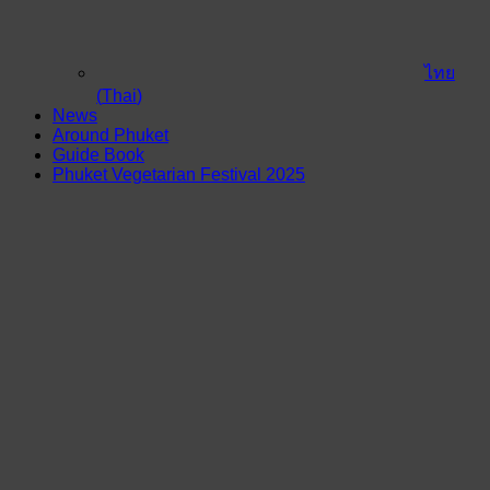
ไทย
(
Thai
)
News
Around Phuket
Guide Book
Phuket Vegetarian Festival 2025