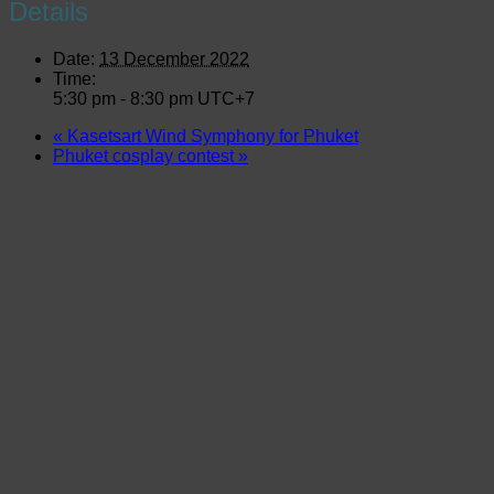
Details
Date:
13 December 2022
Time:
5:30 pm - 8:30 pm
UTC+7
«
Kasetsart Wind Symphony for Phuket
Phuket cosplay contest
»