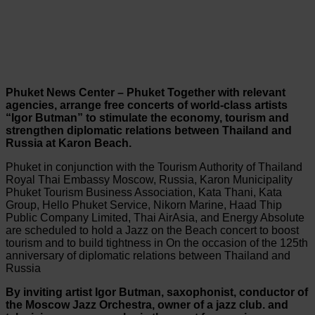
Phuket News Center – Phuket Together with relevant
agencies, arrange free concerts of world-class artists
“Igor Butman” to stimulate the economy, tourism and
strengthen diplomatic relations between Thailand and
Russia at Karon Beach.
Phuket in conjunction with the Tourism Authority of Thailand
Royal Thai Embassy Moscow, Russia, Karon Municipality
Phuket Tourism Business Association, Kata Thani, Kata
Group, Hello Phuket Service, Nikorn Marine, Haad Thip
Public Company Limited, Thai AirAsia, and Energy Absolute
are scheduled to hold a Jazz on the Beach concert to boost
tourism and to build tightness in On the occasion of the 125th
anniversary of diplomatic relations between Thailand and
Russia
By inviting artist Igor Butman, saxophonist, conductor of
the Moscow Jazz Orchestra, owner of a jazz club. and