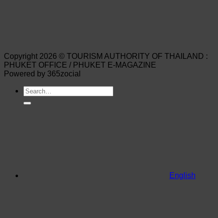
Copyright 2026 © TOURISM AUTHORITY OF THAILAND :
PHUKET OFFICE / PHUKET E-MAGAZINE
Powered by 365zocial
English