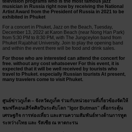
television programs who is the most famous jazz
musician in Russia right now by receiving the National
Artist Award from the President of Russia in 2021 to be
exhibited in Phuket
For a concert in Phuket, Jazz on the Beach, Tuesday,
December 13, 2022 at Karon Beach (near Nong Han Park)
from 5:30 PM to 8:30 PM, with The Jungceylon band from
Phuket Rajabhat University. Join to play the opening band
and within the event there will be food and drink sales.
For those who are interested can attend the concert for
free. without any cost whatsoever For this event, it is
expected that it will be well received by tourists who
travel to Phuket. especially Russian tourists At present,
many travelers come to visit Phuket.
ศูนย์ข่าวภูเก็ต – จังหวัดภูเก็ต ร่วมกับหน่วยงานที่เกี่ยวข้องจัดให้
ชมฟรีคอนเสิร์ตศิลปินระดับโลก “Igor Butman” เพื่อกระตุ้น
เศรษฐกิจ การท่องเที่ยว และสานความสัมพันธ์ทางด้านการทูต
ระหว่างไทย และ รัสเซีย ณ หาดกะรน