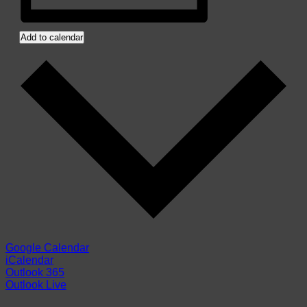
Add to calendar
Google Calendar
iCalendar
Outlook 365
Outlook Live