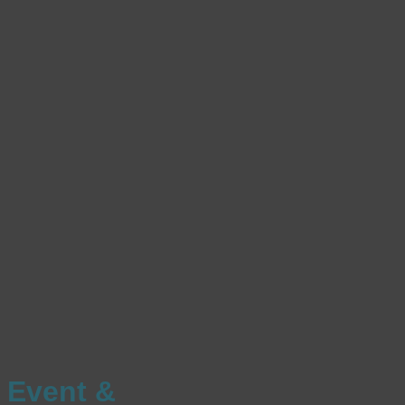
Event &