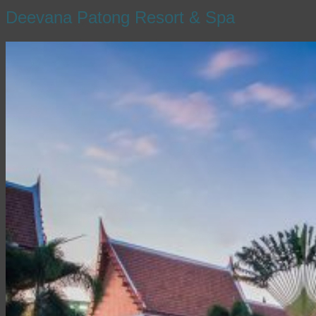
Deevana Patong Resort & Spa
English