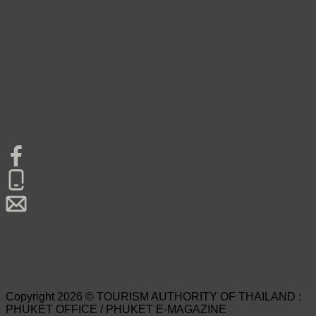
Copyright 2026 © TOURISM AUTHORITY OF THAILAND :
PHUKET OFFICE / PHUKET E-MAGAZINE