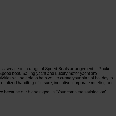
 class service on a range of Speed Boats arrangement in Phuket
Speed boat, Sailing yacht and Luxury motor yacht are
tivities will be able to help you to create your plan of holiday to
nalized handling of leisure, incentive, corporate meeting and
vice because our highest goal is “Your complete satisfaction”