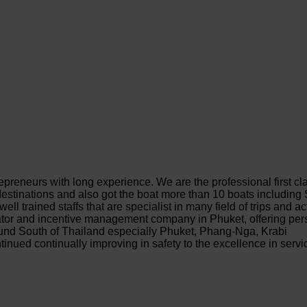
ntrepreneurs with long experience. We are the professional first
stinations and also got the boat more than 10 boats including 
well trained staffs that are specialist in many field of trips and ac
tor and incentive management company in Phuket, offering perso
round South of Thailand especially Phuket, Phang-Nga, Krabi
ontinued continually improving in safety to the excellence in ser