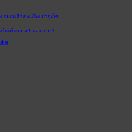
 งานแสงสีกลางเมืองเก่าภูเก็ต
ห่งใหม่ใจกลางป่าตอง สาย 3
uket