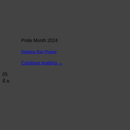
Pride Month 2024
Dolphins Bay Phuket
Continue reading
→
05
มิ.ย.