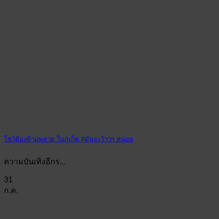
โชว์ต้องห้ามพลาด ในภูเก็ต #มันจะว้าวๆ หน่อย
ความบันเทิงอีกร...
31
ก.ค.