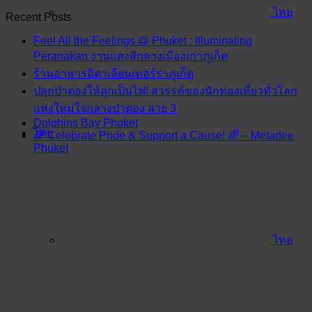
ไทย
Recent Posts
Feel All the Feelings @ Phuket : Illuminating
Peranakan งานแสงสีกลางเมืองเก่าภูเก็ต
ร้านอาหารอิตาเลียนเทอร์ร่าภูเก็ต
ปลุกป่าตองให้ลุกเป็นไฟ! สวรรค์ของนักท่องเที่ยวทั่วโลก
แห่งใหม่ใจกลางป่าตอง สาย 3
Dolphins Bay Phuket
ไทย
🌈 Celebrate Pride & Support a Cause! 🌈 – Metadee
Phuket
ไทย