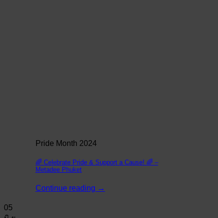
Pride Month 2024
🌈 Celebrate Pride & Support a Cause! 🌈 –
Metadee Phuket
Continue reading
→
05