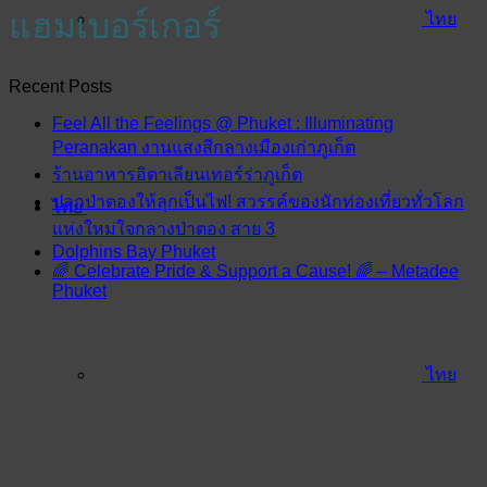
แฮมเบอร์เกอร์
ไทย
Recent Posts
Feel All the Feelings @ Phuket : Illuminating
Peranakan งานแสงสีกลางเมืองเก่าภูเก็ต
ร้านอาหารอิตาเลียนเทอร์ร่าภูเก็ต
ปลุกป่าตองให้ลุกเป็นไฟ! สวรรค์ของนักท่องเที่ยวทั่วโลก
ไทย
แห่งใหม่ใจกลางป่าตอง สาย 3
Dolphins Bay Phuket
🌈 Celebrate Pride & Support a Cause! 🌈 – Metadee
Phuket
ไทย