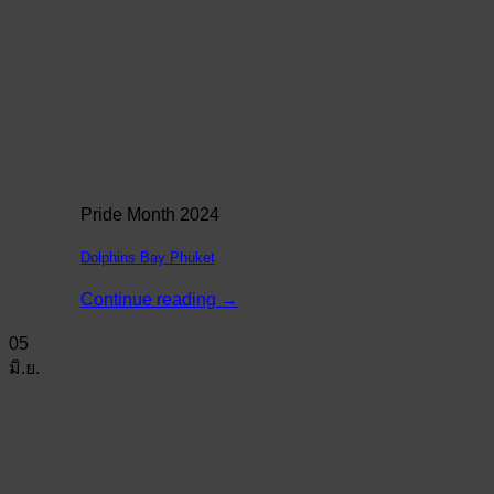
Pride Month 2024
Dolphins Bay Phuket
Continue reading
→
05
มิ.ย.