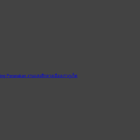
ating Peranakan งานแสงสีกลางเมืองเก่าภูเก็ต