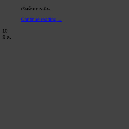
เริ่มต้นการเดิน...
Continue reading
→
10
มี.ค.