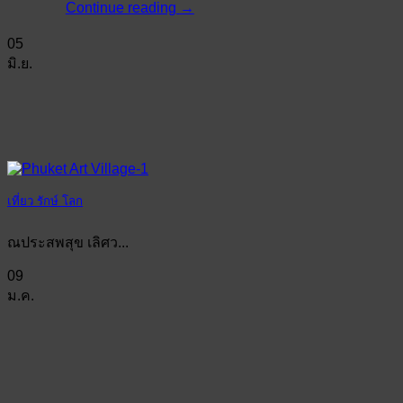
Continue reading
→
05
มิ.ย.
เที่ยว รักษ์ โลก
ณประสพสุข เลิศว...
09
ม.ค.