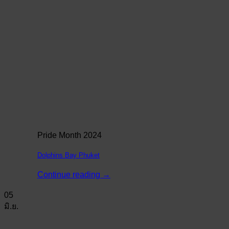
Pride Month 2024
Dolphins Bay Phuket
Continue reading
→
05
มิ.ย.