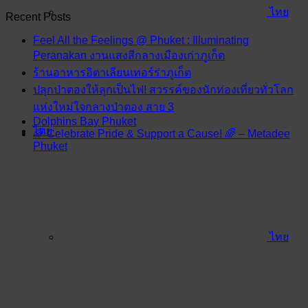
ไทย
Recent Posts
Feel All the Feelings @ Phuket : Illuminating
Peranakan งานแสงสีกลางเมืองเก่าภูเก็ต
ร้านอาหารอิตาเลียนเทอร์ร่าภูเก็ต
ปลุกป่าตองให้ลุกเป็นไฟ! สวรรค์ของนักท่องเที่ยวทั่วโลก
แห่งใหม่ใจกลางป่าตอง สาย 3
Dolphins Bay Phuket
ไทย
🌈 Celebrate Pride & Support a Cause! 🌈 – Metadee
Phuket
ไทย