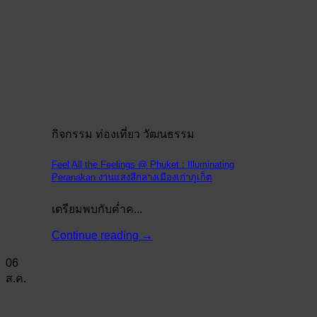
กิจกรรม ท่องเที่ยว วัฒนธรรม
Feel All the Feelings @ Phuket : Illuminating
Peranakan งานแสงสีกลางเมืองเก่าภูเก็ต
เตรียมพบกับค่ำค...
Continue reading
→
06
ส.ค.