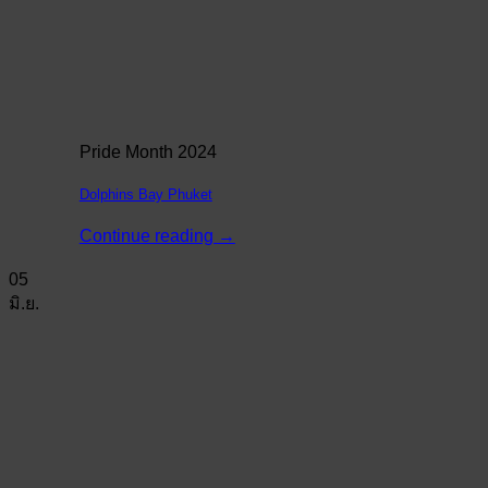
Pride Month 2024
Dolphins Bay Phuket
Continue reading
→
05
มิ.ย.