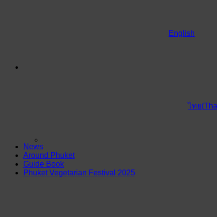
English
(
Tha
ไทย
News
Around Phuket
Guide Book
Phuket Vegetarian Festival 2025