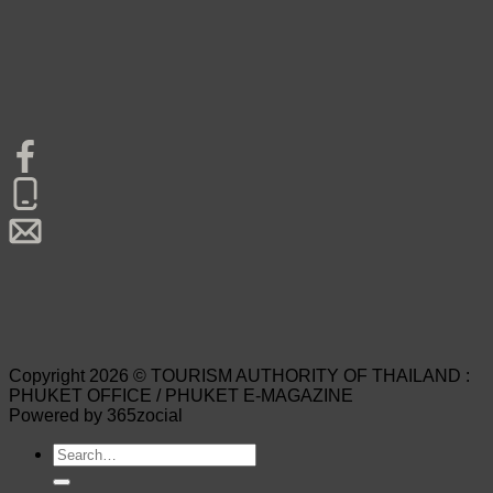
Copyright 2026 © TOURISM AUTHORITY OF THAILAND :
PHUKET OFFICE / PHUKET E-MAGAZINE
Powered by 365zocial