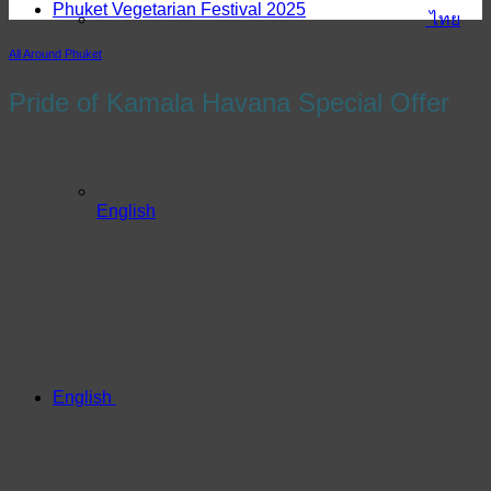
Phuket Vegetarian Festival 2025
ไทย
All Around Phuket
Pride of Kamala Havana Special Offer
English
English