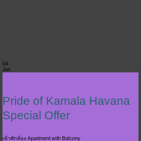
04
Jun
Pride of Kamala Havana
Special Offer
เข้าพักห้อง Apartment with Balcony