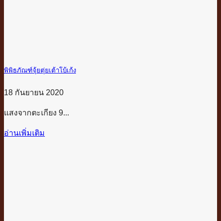
พิพิธภัณฑ์จุ้ยตุ่ยเต้าโบ้เก้ง
18 กันยายน 2020
แสงจากตะเกียง 9...
อ่านเพิ่มเติม