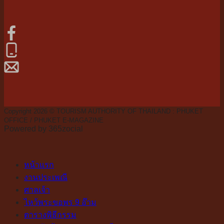
Copyright 2026 © TOURISM AUTHORITY OF THAILAND : PHUKET
OFFICE / PHUKET E-MAGAZINE
Powered by 365zocial
หน้าแรก
งานประเพณี
ศาลเจ้า
ไหว้พระขอพร 9 อ๊าม
ตารางพิธีกรรม