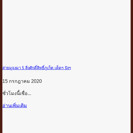
สายมูจงมา 5 สิ่งศักดิ์สิทธิ์ภูเก็ต เด็ดๆ ปังๆ
15 กรกฎาคม 2020
ชั่วโมงนี้เชื่อ...
อ่านเพิ่มเติม