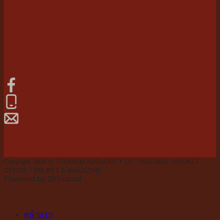
Copyright 2026 © TOURISM AUTHORITY OF THAILAND : PHUKET
OFFICE / PHUKET E-MAGAZINE
Powered by 365zocial
หน้าแรก