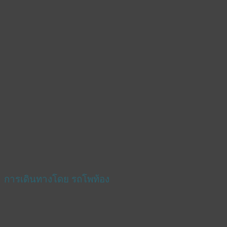
การเดินทางโดย รถโพท้อง