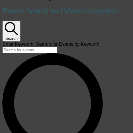
Events Search and Views Navigation
Search
Enter Keyword. Search for Events by Keyword.