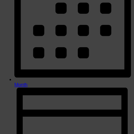
Month