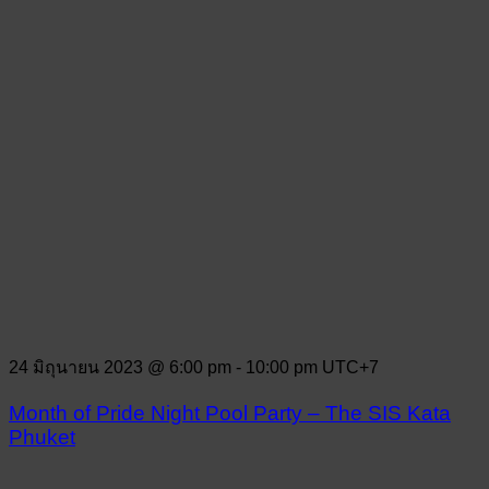
24 มิถุนายน 2023 @ 6:00 pm
-
10:00 pm
UTC+7
Month of Pride Night Pool Party – The SIS Kata
Phuket