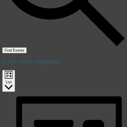
Find Events
Event Views Navigation
List