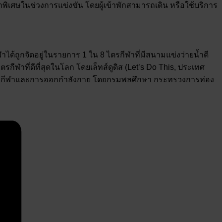
พิเศษในช่วงการแข่งขัน โดยผู้เข้าพักสามารถเดิน หรือใช้บริการ
ได้ถูกจัดอยู่ในรายการ 1 ใน 8 ไตรกีฬาที่มีสนามแข่งว่ายน้ำดี
กีฬาที่ดีที่สุดในโลก โดยเล็ทส์ดูดิส (Let’s Do This, ประเทศ
ัฒนากีฬาและการออกกำลังกาย โดยกรมพลศึกษา กระทรวงการท่อง