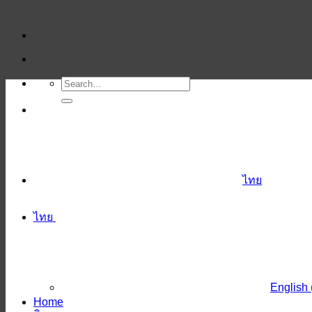
ข้าม
ไป
ยัง
เนื้อหา
ไทย
ไทย
English
Home