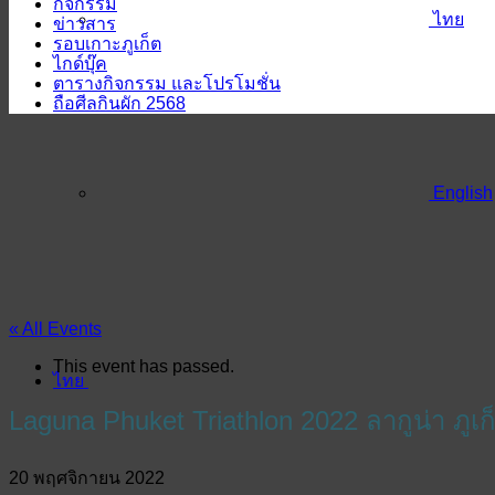
กิจกรรม
ไทย
ข่าวสาร
รอบเกาะภูเก็ต
ไกด์บุ๊ค
ตารางกิจกรรม และโปรโมชั่น
ถือศีลกินผัก 2568
English
« All Events
This event has passed.
ไทย
Laguna Phuket Triathlon 2022 ลากูน่า ภูเ
20 พฤศจิกายน 2022