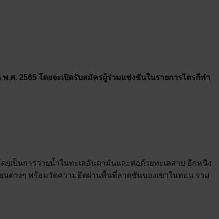
ยน พ.ศ. 2565 โดยจะเปิดรับสมัครผู้ร่วมแข่งขันในรายการไตรกีฬา
ร โดยเป็นการว่ายน้ำในทะเลอันดามันและต่อด้วยทะเลสาบ อีกหนึ่ง
ชุมชนต่างๆ พร้อมวัดความอึดผ่านพื้นที่ลาดชันของเขาในทอน รวม