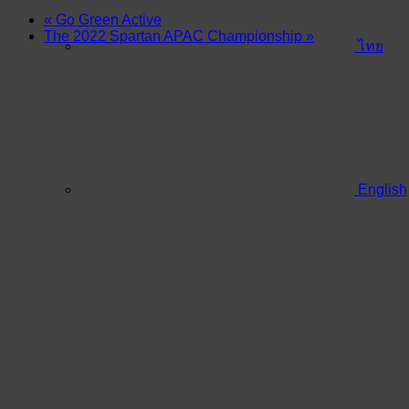
«
Go Green Active
The 2022 Spartan APAC Championship
»
ไทย
English