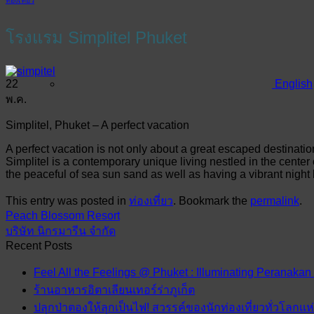
โรงแรม Simplitel Phuket
22
English
พ.ค.
Simplitel, Phuket – A perfect vacation
A perfect vacation is not only about a great escaped destinati
Simplitel is a contemporary unique living nestled in the cente
the peaceful of sea sun sand as well as having a vibrant night l
This entry was posted in
ท่องเที่ยว
. Bookmark the
permalink
.
Peach Blossom Resort
บริษัท นิกรมารีน จำกัด
Recent Posts
Feel All the Feelings @ Phuket : Illuminating Peranakan
ร้านอาหารอิตาเลียนเทอร์ร่าภูเก็ต
ปลุกป่าตองให้ลุกเป็นไฟ! สวรรค์ของนักท่องเที่ยวทั่วโลกแ