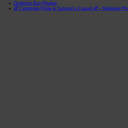
Dolphins Bay Phuket
🌈 Celebrate Pride & Support a Cause! 🌈 – Metadee Ph