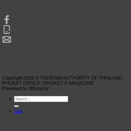
Copyright 2026 © TOURISM AUTHORITY OF THAILAND :
PHUKET OFFICE / PHUKET E-MAGAZINE
Powered by 365zocial
ไทย