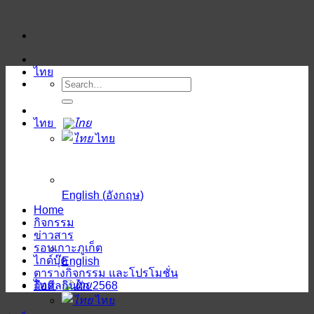
ข้าม
ไป
ยัง
เนื้อหา
ไทย
ไทย
ไทย
English
(
อังกฤษ
)
Home
กิจกรรม
ข่าวสาร
รอบเกาะภูเก็ต
ไกด์บุ๊ค
English
ตารางกิจกรรม และโปรโมชั่น
ไทย
ถือศีลกินผัก 2568
ไทย