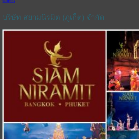
ท่องเที่ยว
บริษัท สยามนิรมิต (ภูเก็ต) จำกัด
English