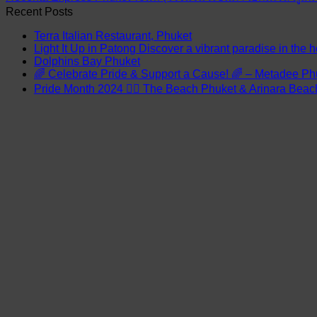
Recent Posts
Terra Italian Restaurant, Phuket
Light It Up in Patong Discover a vibrant paradise in the h
Dolphins Bay Phuket
🌈 Celebrate Pride & Support a Cause! 🌈 – Metadee Ph
Pride Month 2024 🏳️‍🌈 The Beach Phuket & Arinara Bea