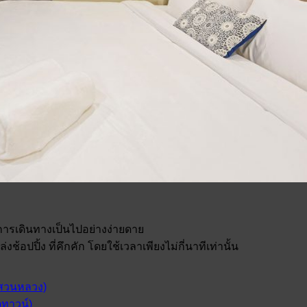
ยให้การเดินทางเป็นไปอย่างง่ายดาย
อปปิ้ง ที่คึกคัก โดยใช้เวลาเพียงไม่กี่นาทีเท่านั้น
 สวนหลวง)
ตทาวน์)