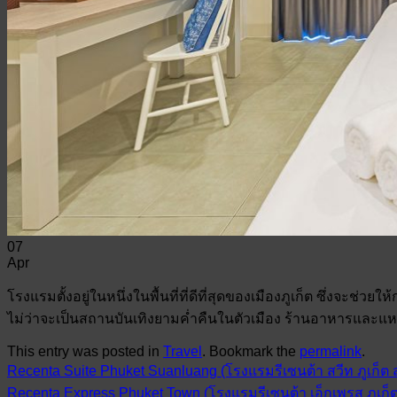
07
Apr
โรงแรมตั้งอยู่ในหนึ่งในพื้นที่ที่ดีที่สุดของเมืองภูเก็ต ซึ่งจะช่ว
ไม่ว่าจะเป็นสถานบันเทิงยามค่ำคืนในตัวเมือง ร้านอาหารและแหล่งช้
This entry was posted in
Travel
. Bookmark the
permalink
.
Recenta Suite Phuket Suanluang (โรงแรมรีเซนต้า สวีท ภูเก็ต
Recenta Express Phuket Town (โรงแรมรีเซนต้า เอ็กเพรส ภูเก็