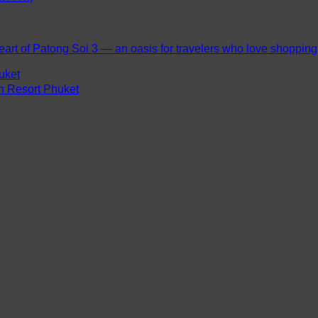
eart of Patong Soi 3 — an oasis for travelers who love shopping, 
uket
ch Resort Phuket