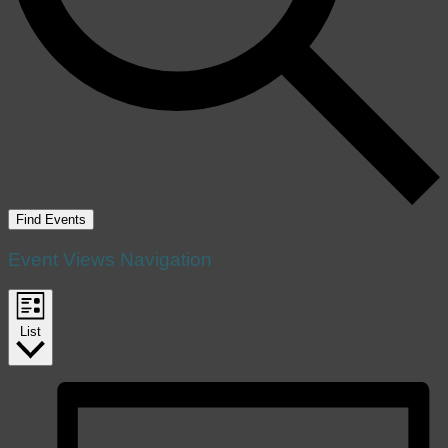
Find Events
Event Views Navigation
List