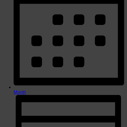
Month