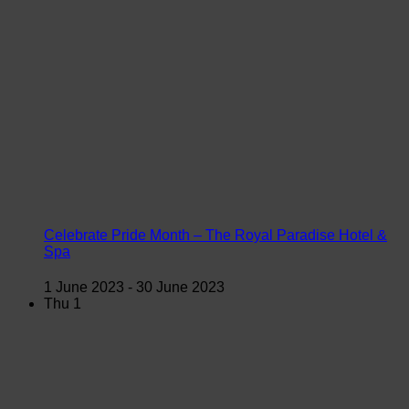
Celebrate Pride Month – The Royal Paradise Hotel &
Spa
1 June 2023
-
30 June 2023
Thu
1