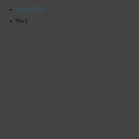
June 2023
Thu
1