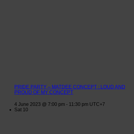
PRIDE PARTY – MATDEE CONCEPT : LOUD AND
PROUD OF MY CONCEPT
4 June 2023 @ 7:00 pm
-
11:30 pm
UTC+7
Sat
10