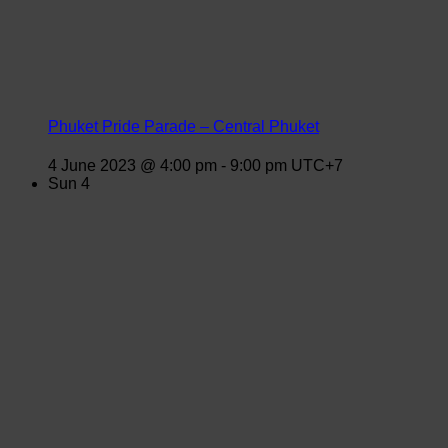
Phuket Pride Parade – Central Phuket
4 June 2023 @ 4:00 pm
-
9:00 pm
UTC+7
Sun
4