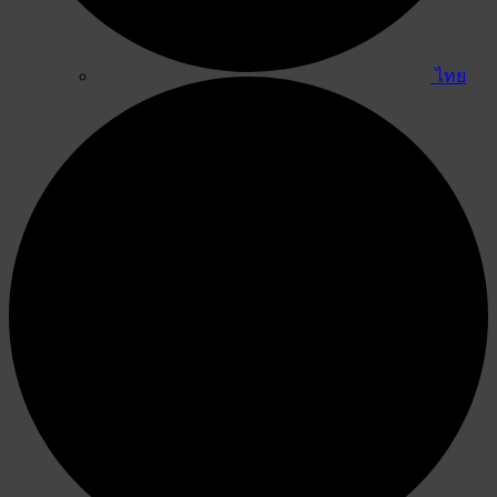
ไทย
English