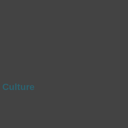
Culture