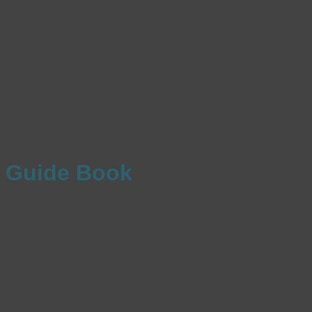
Guide Book