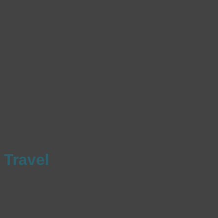
Travel