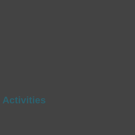
Activities