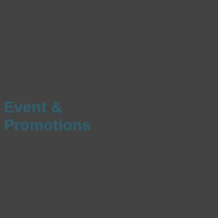
Event &
Promotions