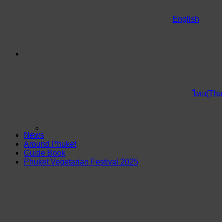
English
(
Tha
ไทย
News
Around Phuket
Guide Book
Phuket Vegetarian Festival 2025