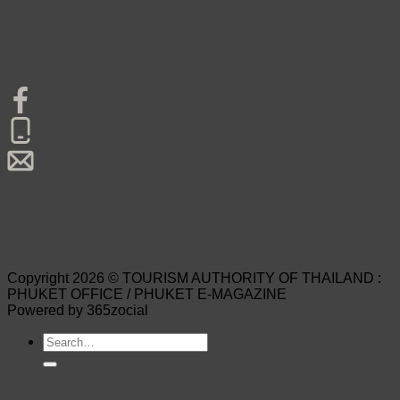
Copyright 2026 © TOURISM AUTHORITY OF THAILAND :
PHUKET OFFICE / PHUKET E-MAGAZINE
Powered by 365zocial